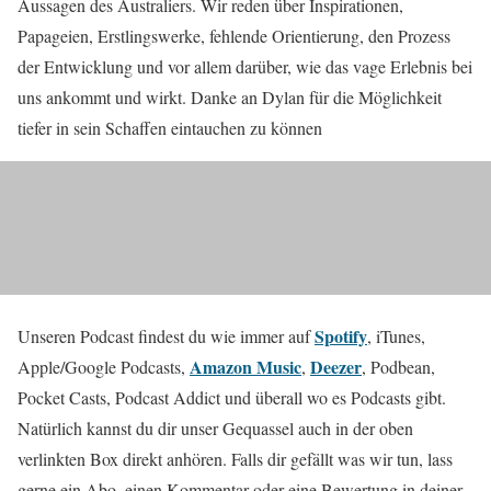
Aussagen des Australiers. Wir reden über Inspirationen,
Papageien, Erstlingswerke, fehlende Orientierung, den Prozess
der Entwicklung und vor allem darüber, wie das vage Erlebnis bei
uns ankommt und wirkt. Danke an Dylan für die Möglichkeit
tiefer in sein Schaffen eintauchen zu können
Spotify
Unseren Podcast findest du wie immer auf
, iTunes,
Amazon Music
Deezer
Apple/Google Podcasts,
,
, Podbean,
Pocket Casts, Podcast Addict und überall wo es Podcasts gibt.
Natürlich kannst du dir unser Gequassel auch in der oben
verlinkten Box direkt anhören. Falls dir gefällt was wir tun, lass
gerne ein Abo, einen Kommentar oder eine Bewertung in deiner