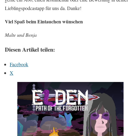
Lieblingspodcastapp für uns da. Danke!
Viel Spaß beim Eintauchen wünschen
Malte und Benja
Diesen Artikel teilen:
Facebook
X