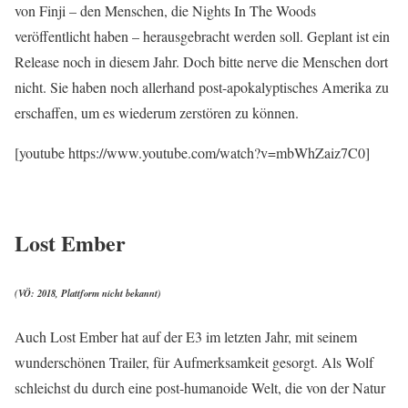
von Finji – den Menschen, die Nights In The Woods
veröffentlicht haben – herausgebracht werden soll. Geplant ist ein
Release noch in diesem Jahr. Doch bitte nerve die Menschen dort
nicht. Sie haben noch allerhand post-apokalyptisches Amerika zu
erschaffen, um es wiederum zerstören zu können.
[youtube https://www.youtube.com/watch?v=mbWhZaiz7C0]
Lost Ember
(VÖ: 2018, Plattform nicht bekannt)
Auch Lost Ember hat auf der E3 im letzten Jahr, mit seinem
wunderschönen Trailer, für Aufmerksamkeit gesorgt. Als Wolf
schleichst du durch eine post-humanoide Welt, die von der Natur