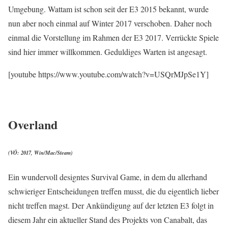
Umgebung. Wattam ist schon seit der E3 2015 bekannt, wurde
nun aber noch einmal auf Winter 2017 verschoben. Daher noch
einmal die Vorstellung im Rahmen der E3 2017. Verrückte Spiele
sind hier immer willkommen. Geduldiges Warten ist angesagt.
[youtube https://www.youtube.com/watch?v=USQrMJpSe1Y]
Overland
(VÖ: 2017, Win/Mac/Steam)
Ein wundervoll designtes Survival Game, in dem du allerhand
schwieriger Entscheidungen treffen musst, die du eigentlich lieber
nicht treffen magst. Der Ankündigung auf der letzten E3 folgt in
diesem Jahr ein aktueller Stand des Projekts von Canabalt, das