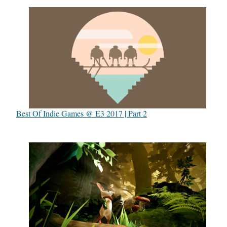
Best Of Indie Games @ E3 2017 | Part 2