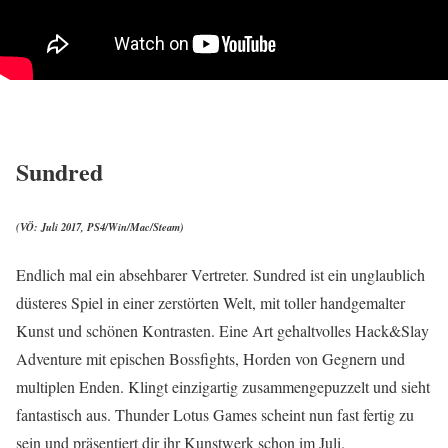
Sundred
(VÖ: Juli 2017, PS4/Win/Mac/Steam)
Endlich mal ein absehbarer Vertreter. Sundred ist ein unglaublich
düsteres Spiel in einer zerstörten Welt, mit toller handgemalter
Kunst und schönen Kontrasten. Eine Art gehaltvolles Hack&Slay
Adventure mit epischen Bossfights, Horden von Gegnern und
multiplen Enden. Klingt einzigartig zusammengepuzzelt und sieht
fantastisch aus. Thunder Lotus Games scheint nun fast fertig zu
sein und präsentiert dir ihr Kunstwerk schon im Juli.