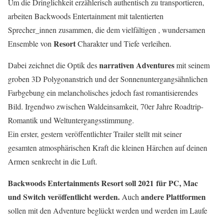
Um die Dringlichkeit erzählerisch authentisch zu transportieren,
arbeiten Backwoods Entertainment mit talentierten
Sprecher_innen zusammen, die dem vielfältigen , wundersamen
Resort
Ensemble von
Charakter und Tiefe verleihen.
narrativen Adventures
Dabei zeichnet die Optik des
mit seinem
groben 3D Polygonanstrich und der Sonnenuntergangsähnlichen
Farbgebung ein melancholisches jedoch fast romantisierendes
Bild. Irgendwo zwischen Waldeinsamkeit, 70er Jahre Roadtrip-
Romantik und Weltuntergangsstimmung.
Ein erster, gestern veröffentlichter Trailer stellt mit seiner
gesamten atmosphärischen Kraft die kleinen Härchen auf deinen
Armen senkrecht in die Luft.
Backwoods Entertainments Resort soll 2021
für PC, Mac
und Switch
veröffentlicht werden.
andere Plattformen
Auch
sollen mit den Adventure beglückt werden und werden im Laufe