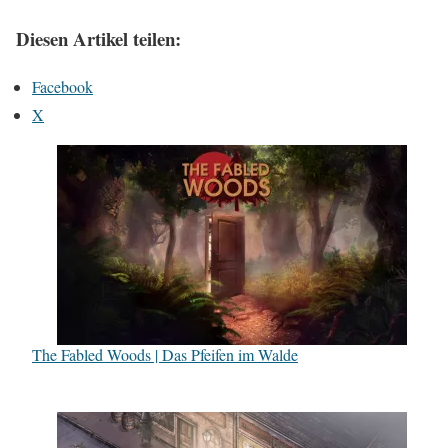
Diesen Artikel teilen:
Facebook
X
The Fabled Woods | Das Pfeifen im Walde