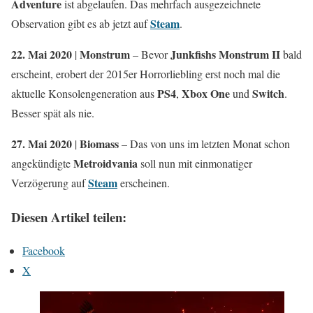
Adventure
ist abgelaufen. Das mehrfach ausgezeichnete
Steam
Observation gibt es ab jetzt auf
.
22. Mai 2020
Monstrum
Junkfishs Monstrum II
|
– Bevor
bald
erscheint, erobert der 2015er Horrorliebling erst noch mal die
PS4
Xbox One
Switch
aktuelle Konsolengeneration aus
,
und
.
Besser spät als nie.
27. Mai 2020
Biomass
|
– Das von uns im letzten Monat schon
Metroidvania
angekündigte
soll nun mit einmonatiger
Steam
Verzögerung auf
erscheinen.
Diesen Artikel teilen:
Facebook
X