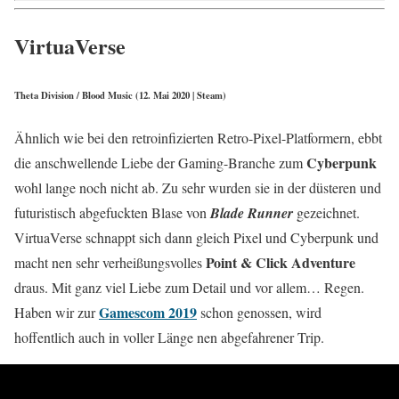
VirtuaVerse
Theta Division / Blood Music (12. Mai 2020 | Steam)
Ähnlich wie bei den retroinfizierten Retro-Pixel-Platformern, ebbt
Cyberpunk
die anschwellende Liebe der Gaming-Branche zum
wohl lange noch nicht ab. Zu sehr wurden sie in der düsteren und
futuristisch abgefuckten Blase von
Blade Runner
gezeichnet.
VirtuaVerse schnappt sich dann gleich Pixel und Cyberpunk und
Point & Click Adventure
macht nen sehr verheißungsvolles
draus. Mit ganz viel Liebe zum Detail und vor allem… Regen.
Gamescom 2019
Haben wir zur
schon genossen, wird
hoffentlich auch in voller Länge nen abgefahrener Trip.