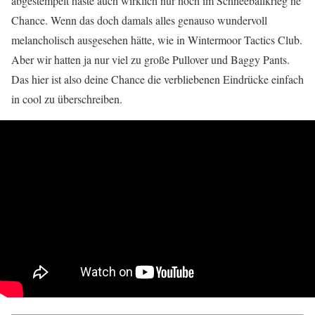
abgestempelt haste auch wirklich nur noch im Schneeballkrieg ne
Chance. Wenn das doch damals alles genauso wundervoll
melancholisch ausgesehen hätte, wie in Wintermoor Tactics Club.
Aber wir hatten ja nur viel zu große Pullover und Baggy Pants.
Das hier ist also deine Chance die verbliebenen Eindrücke einfach
in cool zu überschreiben.