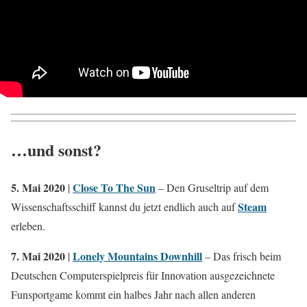
…und sonst?
5. Mai 2020
Close To The Sun
|
– Den Gruseltrip auf dem
Steam
Wissenschaftsschiff kannst du jetzt endlich auch auf
erleben.
7. Mai 2020
Lonely Mountains Downhill
|
– Das frisch beim
Deutschen Computerspielpreis für Innovation ausgezeichnete
Funsportgame kommt ein halbes Jahr nach allen anderen