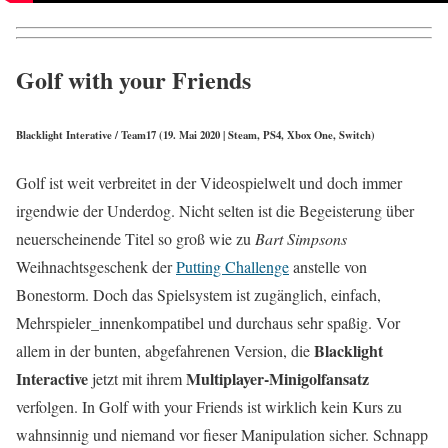
Golf with your Friends
Blacklight Interative / Team17 (19. Mai 2020 | Steam, PS4, Xbox One, Switch)
Golf ist weit verbreitet in der Videospielwelt und doch immer
irgendwie der Underdog. Nicht selten ist die Begeisterung über
neuerscheinende Titel so groß wie zu
Bart Simpsons
Weihnachtsgeschenk der
Putting Challenge
anstelle von
Bonestorm. Doch das Spielsystem ist zugänglich, einfach,
Mehrspieler_innenkompatibel und durchaus sehr spaßig. Vor
Blacklight
allem in der bunten, abgefahrenen Version, die
Interactive
Multiplayer-Minigolfansatz
jetzt mit ihrem
verfolgen. In Golf with your Friends ist wirklich kein Kurs zu
wahnsinnig und niemand vor fieser Manipulation sicher. Schnapp