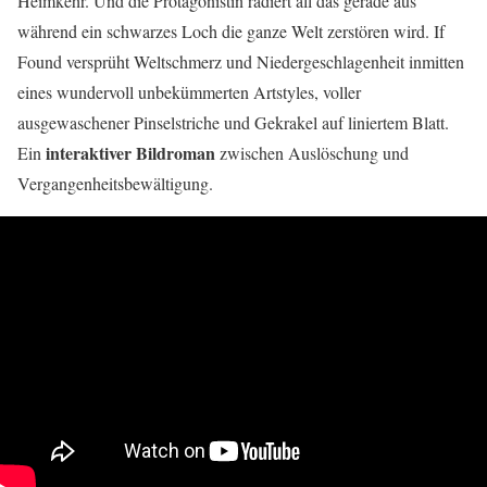
Heimkehr. Und die Protagonistin radiert all das gerade aus
während ein schwarzes Loch die ganze Welt zerstören wird. If
Found versprüht Weltschmerz und Niedergeschlagenheit inmitten
eines wundervoll unbekümmerten Artstyles, voller
ausgewaschener Pinselstriche und Gekrakel auf liniertem Blatt.
interaktiver Bildroman
Ein
zwischen Auslöschung und
Vergangenheitsbewältigung.