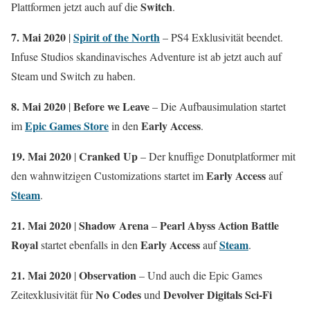
Switch
Plattformen jetzt auch auf die
.
7. Mai 2020
Spirit of the North
|
– PS4 Exklusivität beendet.
Infuse Studios skandinavisches Adventure ist ab jetzt auch auf
Steam und Switch zu haben.
8. Mai 2020
Before we Leave
|
– Die Aufbausimulation startet
Epic Games Store
Early Access
im
in den
.
19. Mai 2020
Cranked Up
|
– Der knuffige Donutplatformer mit
Early Access
den wahnwitzigen Customizations startet im
auf
Steam
.
21. Mai 2020
Shadow Arena
Pearl Abyss
Action Battle
|
–
Royal
Early Access
Steam
startet ebenfalls in den
auf
.
21. Mai 2020
Observation
|
– Und auch die Epic Games
No Codes
Devolver Digitals
Sci-Fi
Zeitexklusivität für
und