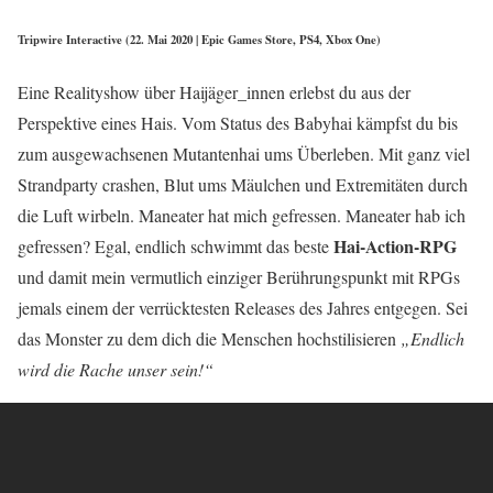
Tripwire Interactive (22. Mai 2020 | Epic Games Store, PS4, Xbox One)
Eine Realityshow über Haijäger_innen erlebst du aus der
Perspektive eines Hais. Vom Status des Babyhai kämpfst du bis
zum ausgewachsenen Mutantenhai ums Überleben. Mit ganz viel
Strandparty crashen, Blut ums Mäulchen und Extremitäten durch
die Luft wirbeln. Maneater hat mich gefressen. Maneater hab ich
Hai-Action-RPG
gefressen? Egal, endlich schwimmt das beste
und damit mein vermutlich einziger Berührungspunkt mit RPGs
jemals einem der verrücktesten Releases des Jahres entgegen. Sei
das Monster zu dem dich die Menschen hochstilisieren
„Endlich
wird die Rache unser sein!“