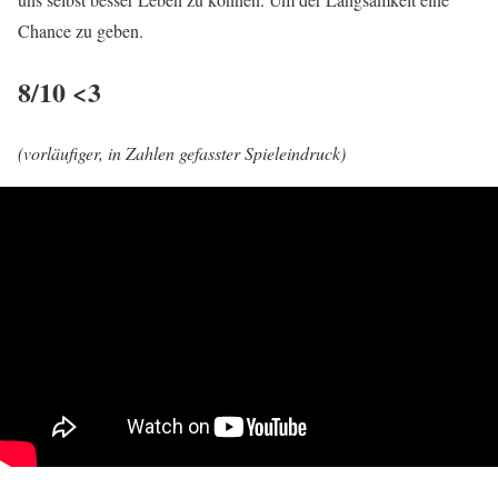
Chance zu geben.
8/10 <3
(vorläufiger, in Zahlen gefasster Spieleindruck)