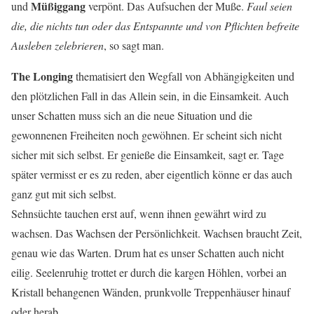
Müßiggang
und
verpönt. Das Aufsuchen der Muße.
Faul seien
die, die nichts tun oder das Entspannte und von Pflichten befreite
Ausleben zelebrieren
, so sagt man.
The Longing
thematisiert den Wegfall von Abhängigkeiten und
den plötzlichen Fall in das Allein sein, in die Einsamkeit. Auch
unser Schatten muss sich an die neue Situation und die
gewonnenen Freiheiten noch gewöhnen. Er scheint sich nicht
sicher mit sich selbst. Er genieße die Einsamkeit, sagt er. Tage
später vermisst er es zu reden, aber eigentlich könne er das auch
ganz gut mit sich selbst.
Sehnsüchte tauchen erst auf, wenn ihnen gewährt wird zu
wachsen. Das Wachsen der Persönlichkeit. Wachsen braucht Zeit,
genau wie das Warten. Drum hat es unser Schatten auch nicht
eilig. Seelenruhig trottet er durch die kargen Höhlen, vorbei an
Kristall behangenen Wänden, prunkvolle Treppenhäuser hinauf
oder herab.