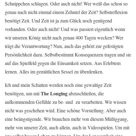
Schnippchen schlagen. Oder auch nicht! Wer weiß das schon so
genau nach nicht einmal einem Zehntel der Zeit? Selbstreflexion
benötigt Zeit. Und Zeit ist ja zum Glück noch genügend
vorhanden. Oder auch nicht! Und was passiert eigentlich wenn
wir unseren König nicht nach genau 400 Tagen wecken? Wer
trägt die Verantwortung? Nun, auch das gehört zur gefestigten
Persönlichkeit dazu. Selbstbestimmt Konsequenzen tragen und sie
auf das Spielfeld gegen die Einsamkeit setzen. Aus Erlebtem
lernen. Alles im gemütlichen Sessel zu überdenken.
Ich und mein Schatten werden noch eine gewaltige Zeit
The Longing
benötigen, um mit
abzuschließen, die
aufkommenden Gefühle zu be- und zu verarbeiten. Wir wissen
nicht was geschehen wird. Eine schöne Vorstellung. Aber auch
eine beängstigende. Wir brauchen mehr von diesem Müßiggang,
mehr von unserer Zeit, auch allein, auch in Videospielen. Um mit
uns selbst besser Leben zu können. Um der Langsamkeit eine