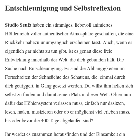
Entschleunigung und Selbstreflexion
Studio Seufz
haben ein stimmiges, liebevoll animiertes
Höhlenreich voller authentischer Atmosphäre geschaffen, die eine
Rückkehr nahezu unumgänglich erscheinen lässt. Auch, wenn es
eigentlich gar nichts zu tun gibt, ist es genau diese freie
Entwicklung innerhalb der Welt, die dich gebunden hält. Die
Suche nach Entschleunigung. Es sind die Abhängigkeiten im
Fortschreiten der Sehnsüchte des Schattens, die, einmal durch
dich getriggert, in Gang gesetzt werden. Du willst ihm helfen sich
selbst zu finden und damit seinen Platz in dieser Welt. Ob er nun
dafür das Höhlensystem verlassen muss, einfach nur dasitzen,
lesen, malen, musizieren oder ob er möglichst viel erleben muss,
bis oder bevor die 400 Tage abgelaufen sind?
Ihr werdet es zusammen herausfinden und der Einsamkeit ein