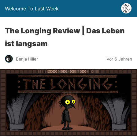
Welcome To Last Week
The Longing Review | Das Leben
ist langsam
Benja Hiller
vor 6 Jahren