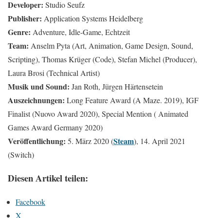
Developer:
Studio Seufz
Publisher:
Application Systems Heidelberg
Genre:
Adventure, Idle-Game, Echtzeit
Team:
Anselm Pyta (Art, Animation, Game Design, Sound,
Scripting), Thomas Krüger (Code), Stefan Michel (Producer),
Laura Brosi (Technical Artist)
Musik und Sound:
Jan Roth, Jürgen Härtensetein
Auszeichnungen:
Long Feature Award (A Maze. 2019), IGF
Finalist (Nuovo Award 2020), Special Mention ( Animated
Games Award Germany 2020)
Veröffentlichung:
Steam
5. März 2020 (
), 14. April 2021
(Switch)
Diesen Artikel teilen:
Facebook
X