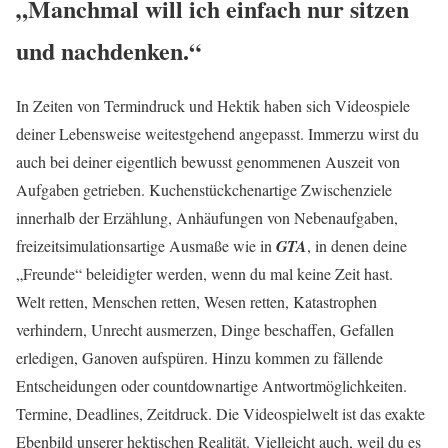
„Manchmal will ich einfach nur sitzen
und nachdenken.“
In Zeiten von Termindruck und Hektik haben sich Videospiele
deiner Lebensweise weitestgehend angepasst. Immerzu wirst du
auch bei deiner eigentlich bewusst genommenen Auszeit von
Aufgaben getrieben. Kuchenstückchenartige Zwischenziele
innerhalb der Erzählung, Anhäufungen von Nebenaufgaben,
freizeitsimulationsartige Ausmaße wie in
GTA
, in denen deine
„Freunde“ beleidigter werden, wenn du mal keine Zeit hast.
Welt retten, Menschen retten, Wesen retten, Katastrophen
verhindern, Unrecht ausmerzen, Dinge beschaffen, Gefallen
erledigen, Ganoven aufspüren. Hinzu kommen zu fällende
Entscheidungen oder countdownartige Antwortmöglichkeiten.
Termine, Deadlines, Zeitdruck. Die Videospielwelt ist das exakte
Ebenbild unserer hektischen Realität. Vielleicht auch, weil du es