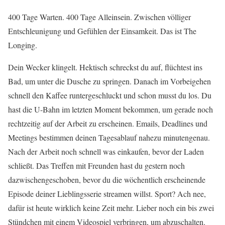
400 Tage Warten. 400 Tage Alleinsein. Zwischen völliger
Entschleunigung und Gefühlen der Einsamkeit. Das ist The
Longing.
Dein Wecker klingelt. Hektisch schreckst du auf, flüchtest ins
Bad, um unter die Dusche zu springen. Danach im Vorbeigehen
schnell den Kaffee runtergeschluckt und schon musst du los. Du
hast die U-Bahn im letzten Moment bekommen, um gerade noch
rechtzeitig auf der Arbeit zu erscheinen. Emails, Deadlines und
Meetings bestimmen deinen Tagesablauf nahezu minutengenau.
Nach der Arbeit noch schnell was einkaufen, bevor der Laden
schließt. Das Treffen mit Freunden hast du gestern noch
dazwischengeschoben, bevor du die wöchentlich erscheinende
Episode deiner Lieblingsserie streamen willst. Sport? Ach nee,
dafür ist heute wirklich keine Zeit mehr. Lieber noch ein bis zwei
Stündchen mit einem Videospiel verbringen, um abzuschalten.