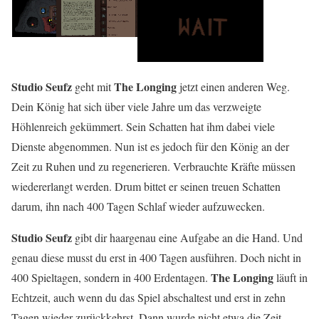
Studio Seufz
The Longing
geht mit
jetzt einen anderen Weg.
Dein König hat sich über viele Jahre um das verzweigte
Höhlenreich gekümmert. Sein Schatten hat ihm dabei viele
Dienste abgenommen. Nun ist es jedoch für den König an der
Zeit zu Ruhen und zu regenerieren. Verbrauchte Kräfte müssen
wiedererlangt werden. Drum bittet er seinen treuen Schatten
darum, ihn nach 400 Tagen Schlaf wieder aufzuwecken.
Studio Seufz
gibt dir haargenau eine Aufgabe an die Hand. Und
genau diese musst du erst in 400 Tagen ausführen. Doch nicht in
The Longing
400 Spieltagen, sondern in 400 Erdentagen.
läuft in
Echtzeit, auch wenn du das Spiel abschaltest und erst in zehn
Tagen wieder zurückkehrst. Dann wurde nicht etwa die Zeit