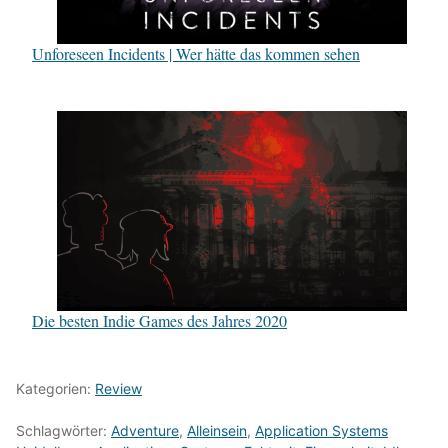
Unforeseen Incidents | Wer hätte das kommen sehen
Die besten Indie Games des Jahres 2020
Kategorien:
Review
Schlagwörter:
Adventure
,
Alleinsein
,
Application Systems