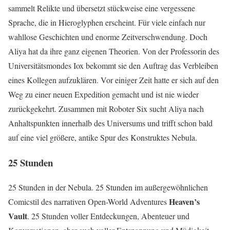
sammelt Relikte und übersetzt stückweise eine vergessene
Sprache, die in Hieroglyphen erscheint. Für viele einfach nur
wahllose Geschichten und enorme Zeitverschwendung. Doch
Aliya hat da ihre ganz eigenen Theorien. Von der Professorin des
Universitätsmondes Iox bekommt sie den Auftrag das Verbleiben
eines Kollegen aufzuklären. Vor einiger Zeit hatte er sich auf den
Weg zu einer neuen Expedition gemacht und ist nie wieder
zurückgekehrt. Zusammen mit Roboter Six sucht Aliya nach
Anhaltspunkten innerhalb des Universums und trifft schon bald
auf eine viel größere, antike Spur des Konstruktes Nebula.
25 Stunden
25 Stunden in der Nebula. 25 Stunden im außergewöhnlichen
Heaven’s
Comicstil des narrativen Open-World Adventures
Vault
. 25 Stunden voller Entdeckungen, Abenteuer und