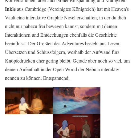
Konversationen, aber auch voller Entspannung und Müdigkeit.
Inkle
aus Cambridge (Vereinigtes Königreich) hat mit Heaven’s
Vault eine interaktive Graphic Novel erschaffen, in der du dich
nicht nur nahezu frei bewegen kannst, sondern mit deinen
Interaktionen und Entdeckungen ebenfalls die Geschichte
beeinflusst. Der Großteil des Adventures besteht aus Lesen,
Übersetzen und Schlussfolgern, weshalb der Aufwand fürs
Knöpfedrücken eher gering bleibt. Gerade aber noch so viel, um
deinen Aufenthalt in der Open World der Nebula interaktiv
nennen zu können. Entspannend.