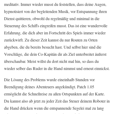
meditativ. Immer wieder musst du feststellen, dass deine Augen,
hypnotisiert von der begleitenden Musik, vor Entspannung ihren
Dienst quittieren, obwohl du regelmäßig und minimal in die
Steuerung des Schiffs eingreifen musst. Das ist eine wundervolle
Erfahrung, die dich aber im Fortschritt des Spiels immer wieder
zurückwirft. Zu dieser Zeit kannst du nur Routen zu Orten
abgeben, die du bereits besucht hast. Und selbst hier sind die
Vorschläge, die dein Co-Kapitän dir als Ziel unterbreitet äußerst
überschaubar. Meist willst du dort nicht mal hin, so dass du
wieder selber das Ruder in die Hand nimmst und erneut einnickst.
Die Lösung des Problems wurde eineinhalb Stunden vor
Beendigung deines Abenteuers angekündigt. Patch 1.05
ermöglicht die Schnellreise zu allen Ortspunkten auf der Karte.
Du kannst also ab jetzt zu jeder Zeit das Steuer deinem Roboter in
die Hand drücken wenn die entspannende Segelei mal zu lang