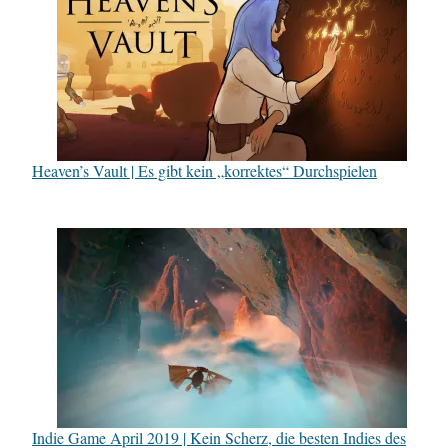
Heaven’s Vault | Es gibt kein „korrektes“ Durchspielen
Indie Game April 2019 | Kein Scherz, die besten Indies des