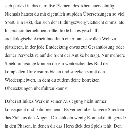
sich perfekt in das narrative Element des Abenteuers einfügt.
Niemals hattest du mit eigentlich stupiden Übersetzungen so viel
Spaß. Ein Fakt, den sich der Bildungszweig vielleicht einmal als
Inspiration hernehmen sollte. Inkle hat es geschafft
archäologische Arbeit innerhalb einer fantasievollen Welt zu
platzieren, in der jede Entdeckung etwas zur Gesamtlösung oder
deiner Perspektive auf die Sicht der Antike beiträgt. Nur mehrere
Spieldurchgänge können dir ein weitreichendes Bild des
kompletten Universums bieten und strecken somit den
Wiederspielwert, in dem du zudem deine korrekten
Übersetzungen überführen kannst.
Dabei ist Inkles Werk in seiner Auslegung nicht immer
konsequent und bahnbrechend. Es verliert über längere Strecken
das Ziel aus den Augen. Dir fehlt ein wenig Kompaktheit, gerade
in den Phasen, in denen dir das Herzstück des Spiels fehlt. Den