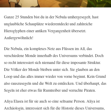
Ganze 25 Stunden bist du in der Nebula umhergesegelt, hast
unglaubliche Schauplätze wiederentdeckt und zahlreiche
Hieroglyphen einer antiken Vergangenheit übersetzt.
Außergewöhnlich!
Die Nebula, ein komplexes Netz aus Flüssen im All, das
verschiedene Monde innerhalb des Universums verbindet. Doch
so recht interessiert sich niemand für diese imposante Struktur.
Die Völker der Monde bleiben unter sich. Sie glauben an den
Loop und das alles immer wieder von vorne beginnt. Kein Grund
also rauszusegeln und die Welt zu entdecken. Und überhaupt, das
Segeln ist eher etwas für Rumtreiber und verruchte Piraten.
Aliya Elasra ist für sie auch so eine seltsame Person. Aliya ist
Archäologin, interessiert sich für die Historie dieses Universums,