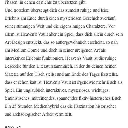
Phasen, in denen es nichts zu übersetzen gibt.
Und trotzdem überzeugt dich das zumeist ruhige und leise
Erlebnis am Ende durch einen mysteriösen Geschichtsverlauf,
seiner stimmigen Welt und die eigensinnigen Charaktere. Vor
allem ist Heaven’s Vault aber ein Spiel, dass dich allein durch sein
Art-Design entzückt, das so außergewöhnlich erscheint, so nah
am Medium Comic und doch in seiner ureigenen Art als
interaktives Erlebnis funktioniert. Heaven’s Vault ist die ruhige
Leseecke für den Literaturstammtisch, in der du deinen heißen
Matetee auf den Tisch stellst und am Ende des Tages feststellst,
dass er schon kalt ist. Heaven’s Vault ist irgendwie mehr Buch als
Spiel. Ein unglaublich interaktives, mysteriöses, wichtiges,
feministisches, mitreißendes, spannendes fiktiv-historisches Buch.
Ein 25 Stunden Medienhybrid das die Faszination historischer
und archäologischer Arbeit vermittelt.
8/10 <3