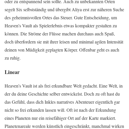
oder zu entspannend sein sollte. Auch zu unbekannten Orten
segelt Six selbstständig und übergibt Aliya erst zur näheren Suche
des geheimnisvollen Ortes das Steuer. Gute Entscheidung, um
Heaven’s Vault als Spielerlebnis etwas kompakter gestalten zu
können. Die Ströme der Flüsse machen durchaus auch Spaß,
doch überfordern sie mit ihrer leisen und minimal agilen Intensität
deinen von Müdigkeit geplagten Körper. Offenbar geht es auch
zu ruhig.
Linear
Heaven’s Vault ist als frei erkundbare Welt gedacht. Eine Welt, in
der du deine Geschichte selber entwickelst. Doch zu oft hast du
das Gefühl, dass dich Inkles narratives Abenteuer eigentlich gar
nicht so frei erkunden lassen will. Oft ist nach der Erkundung
eines Planeten nur ein reisefähiger Ort auf der Karte markiert.
Planetenareale werden künstlich eingeschränkt, manchmal wirken