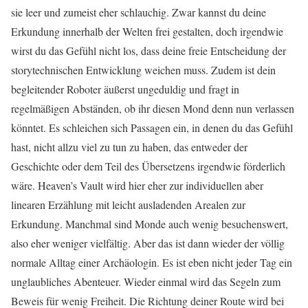
sie leer und zumeist eher schlauchig. Zwar kannst du deine
Erkundung innerhalb der Welten frei gestalten, doch irgendwie
wirst du das Gefühl nicht los, dass deine freie Entscheidung der
storytechnischen Entwicklung weichen muss. Zudem ist dein
begleitender Roboter äußerst ungeduldig und fragt in
regelmäßigen Abständen, ob ihr diesen Mond denn nun verlassen
könntet. Es schleichen sich Passagen ein, in denen du das Gefühl
hast, nicht allzu viel zu tun zu haben, das entweder der
Geschichte oder dem Teil des Übersetzens irgendwie förderlich
wäre. Heaven’s Vault wird hier eher zur individuellen aber
linearen Erzählung mit leicht ausladenden Arealen zur
Erkundung. Manchmal sind Monde auch wenig besuchenswert,
also eher weniger vielfältig. Aber das ist dann wieder der völlig
normale Alltag einer Archäologin. Es ist eben nicht jeder Tag ein
unglaubliches Abenteuer. Wieder einmal wird das Segeln zum
Beweis für wenig Freiheit. Die Richtung deiner Route wird bei