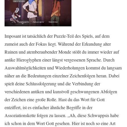
Imposant ist tatsächlich der Puzzle-Teil des Spiels, auf dem
zumeist auch der Fokus liegt. Während der Erkundung alter
Ruinen und atemberaubender Monde stößt du immer wieder auf
antike Hieroglyphen einer längst vergessenen Sprache. Durch
Auswahlmöglichkeiten und Wiederholungen kommst du langsam
näher an die Bedeutungen einzelner Zeichenfolgen heran. Dabei
spielt deine Schlussfolgerung und die Verbindung der
verschiedenen antiken und kunstvoll geschwungenen Abfolgen
der Zeichen eine große Rolle. Hast du das Wort für Gott
entziffert, ist es einfacher ähnliche Begriffe in der
Assoziationskette folgen zu lassen. „Ah, diese Schwuppsis habe
ich schon in dem Wort Gott gesehen. Hier ist noch so eine Art