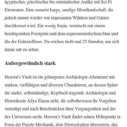
ägyptischer, griechischer bis orientalischer Antike mit Sci-Fi
Elementen. Eine zumeist karge, sandige Mondlandschaft, die
jedoch immer wieder von imposanten Wäldern und Gärten
durchkreuzt wird. Ein wenig Sepia, vermischt mit einem
beruhigendem Forstgrün und dem expressionistischem blau und
lila der Galaxieflüsse. Da reichen nicht mal 25 Stunden, um sich
daran satt zu sehen.
Außergewöhnlich stark
Heaven’s Vault ist ein gelungenes Archäologie-Abenteuer mit
starken, vielfältigen und diversen Charakteren, an dessen Spitze
die starke, selbstständige, Kopftuch tragende Archäologin und
Historikerin Aliya Elasra steht, die selbstbewusst ihr Vorgehen
verteidigt und nach Bruchstücken ihrer Vergangenheit und der
des Universum sucht. Heaven’s Vault findet seinen Höhepunkt in
Form der Puzzle-Mechanik, dem Hieroglyphen übersetzen, das