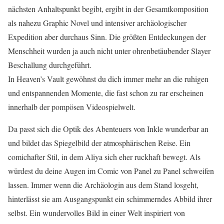
nächsten Anhaltspunkt begibt, ergibt in der Gesamtkomposition
als nahezu Graphic Novel und intensiver archäologischer
Expedition aber durchaus Sinn. Die größten Entdeckungen der
Menschheit wurden ja auch nicht unter ohrenbetäubender Slayer
Beschallung durchgeführt.
In Heaven’s Vault gewöhnst du dich immer mehr an die ruhigen
und entspannenden Momente, die fast schon zu rar erscheinen
innerhalb der pompösen Videospielwelt.
Da passt sich die Optik des Abenteuers von Inkle wunderbar an
und bildet das Spiegelbild der atmosphärischen Reise. Ein
comichafter Stil, in dem Aliya sich eher ruckhaft bewegt. Als
würdest du deine Augen im Comic von Panel zu Panel schweifen
lassen. Immer wenn die Archäologin aus dem Stand losgeht,
hinterlässt sie am Ausgangspunkt ein schimmerndes Abbild ihrer
selbst. Ein wundervolles Bild in einer Welt inspiriert von