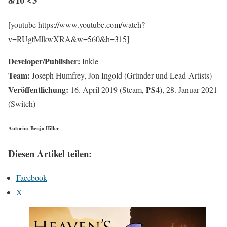
[youtube https://www.youtube.com/watch?
v=RUgtMlkwXRA&w=560&h=315]
Developer/Publisher:
Inkle
Team:
Joseph Humfrey, Jon Ingold (Gründer und Lead-Artists)
Veröffentlichung:
PS4
16. April 2019 (Steam,
), 28. Januar 2021
(Switch)
Autorin: Benja Hiller
Diesen Artikel teilen:
Facebook
X