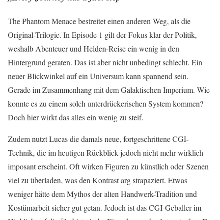
The Phantom Menace bestreitet einen anderen Weg, als die
Original-Trilogie. In Episode 1 gilt der Fokus klar der Politik,
weshalb Abenteuer und Helden-Reise ein wenig in den
Hintergrund geraten. Das ist aber nicht unbedingt schlecht. Ein
neuer Blickwinkel auf ein Universum kann spannend sein.
Gerade im Zusammenhang mit dem Galaktischen Imperium. Wie
konnte es zu einem solch unterdrückerischen System kommen?
Doch hier wirkt das alles ein wenig zu steif.
Zudem nutzt Lucas die damals neue, fortgeschrittene CGI-
Technik, die im heutigen Rückblick jedoch nicht mehr wirklich
imposant erscheint. Oft wirken Figuren zu künstlich oder Szenen
viel zu überladen, was den Kontrast arg strapaziert. Etwas
weniger hätte dem Mythos der alten Handwerk-Tradition und
Kostümarbeit sicher gut getan. Jedoch ist das CGI-Geballer im