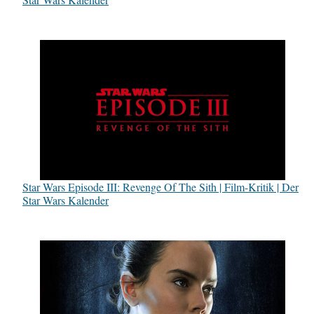
Star Wars Episode III: Revenge Of The Sith | Film-Kritik | Der
Star Wars Kalender