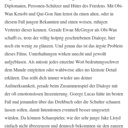
Diplomaten, Personen-Schützer und Hüter des Friedens. Mit Obi-
Wan Kenobi und Qui-Gon Jinn lernst du einen alten, oder in
diesem Fall jungen Bekannten und einen weisen, ruhigen
Vertreter dieser kennen. Gerade Ewan McGregor als Obi-Wan
schafft es, trotz der völlig holprig geschriebenen Dialoge, hier
noch ein wenig zu glänzen. Und genau das ist das ärgste Problem
dieses Films. Unterhaltungen wirken unecht und gewollt
aufgeblasen. Als müsste jedes einzelne Wort bedeutungsschwer
dem Munde entgleiten oder wahlweise alles ins kleinste Detail
erklären. Das reißt dich immer wieder aus deiner
Aufmerksamkeit, gerade beim Zusammenspiel der Dialoge mit
der oft emotionslosen Inszenierung. Goerge Lucas hätte im besten
Fall mal jemanden über das Drehbuch oder die Schulter schauen
lassen sollen, damit Intentionen eventuell besser umgesetzt
würden. Da können Schauspieler, wie der sehr junge Jake Lloyd
einfach nicht überzeugen und dennoch bekommen sie den ganzen