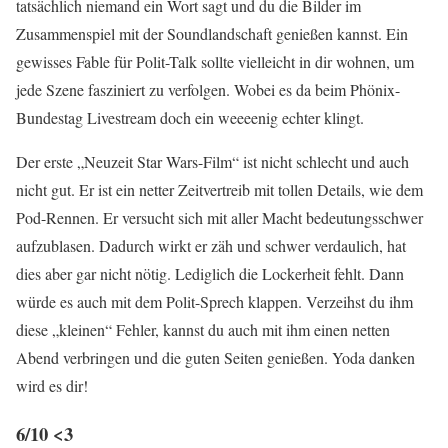
tatsächlich niemand ein Wort sagt und du die Bilder im
Zusammenspiel mit der Soundlandschaft genießen kannst. Ein
gewisses Fable für Polit-Talk sollte vielleicht in dir wohnen, um
jede Szene fasziniert zu verfolgen. Wobei es da beim Phönix-
Bundestag Livestream doch ein weeeenig echter klingt.
Der erste „Neuzeit Star Wars-Film“ ist nicht schlecht und auch
nicht gut. Er ist ein netter Zeitvertreib mit tollen Details, wie dem
Pod-Rennen. Er versucht sich mit aller Macht bedeutungsschwer
aufzublasen. Dadurch wirkt er zäh und schwer verdaulich, hat
dies aber gar nicht nötig. Lediglich die Lockerheit fehlt. Dann
würde es auch mit dem Polit-Sprech klappen. Verzeihst du ihm
diese „kleinen“ Fehler, kannst du auch mit ihm einen netten
Abend verbringen und die guten Seiten genießen. Yoda danken
wird es dir!
6/10 <3