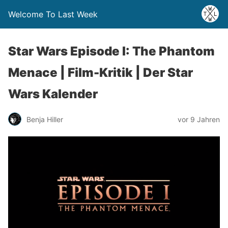
Welcome To Last Week
Star Wars Episode I: The Phantom
Menace | Film-Kritik | Der Star
Wars Kalender
Benja Hiller
vor 9 Jahren