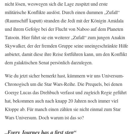
nicht lösen, weswegen sich die Lage zuspitzt und erste
militärische Konflikte auslöst. Durch einen dummen „Zufall“
(Raumschiff kaputt) stranden die Jedi mit der Königin Amidala
und ihrem Gefolge bei der Flucht von Naboo auf dem Planeten
Tatooin. Hier führt sie ein weiterer „Zufall“ zum jungen Anakin
Skywalker, der der fremden Gruppe seine uneingeschränkte Hilfe
anbietet, damit diese ihre Reise fortführen kann, um den Konflikt
dem galaktischen Senat persönlich darzulegen.
Wie du jetzt sicher bemerkt hast, kümmern wir uns Universum-
Chronogisch um die Star Wars-Reihe. Die Prequels, bei denen
Goerge Lucas das Drehbuch verfasst und zugleich Regie geführt
hat, bekommen auch nach knapp 20 Jahren noch immer viel
Kloppe ab. Für manch einen zählen sie nicht einmal zum Star
Wars Universum. Doch warum ist das so?
„Every Journey has a first step“