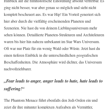
Hinblick auf die filmhistorische Einordnung absolut vertretbar. Es
ging nicht besser, war aber genau so möglich und sieht nicht
komplett bescheuert aus. Es war Hip! Ein Vorteil generiert sich
hier aber durch die vielfältig erscheinenden Planeten und
Szenerien. Nie hast du von deinem Lieblingsuniversum mehr
sehen können. Detaillierte Planeten-Strukturen und Architekturen
waren bis hier hin nahezu unbekannt im Star Wars Universum.
Oft war nur Platz für ein wenig Wald oder Wüste. Jetzt hast du
einen tieferen Einblick in die unterschiedlichen geografischen
Beschaffenheiten. Die Atmosphäre wird dichter, das Universum
nachvollziehbarer.
„Fear leads to anger, anger leads to hate, hate leads to
suffering!“
The Phantom Menace führt ebenfalls den Jedi-Orden ein und
zeigt dir ihre mitunter komplexen Aufgaben als Vermittler,