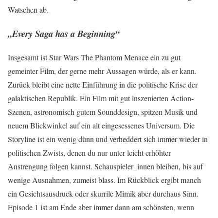
Watschen ab.
„Every Saga has a Beginning“
Insgesamt ist Star Wars The Phantom Menace ein zu gut
gemeinter Film, der gerne mehr Aussagen würde, als er kann.
Zurück bleibt eine nette Einführung in die politische Krise der
galaktischen Republik. Ein Film mit gut inszenierten Action-
Szenen, astronomisch gutem Sounddesign, spitzen Musik und
neuem Blickwinkel auf ein alt eingesessenes Universum. Die
Storyline ist ein wenig dünn und verheddert sich immer wieder in
politischen Zwists, denen du nur unter leicht erhöhter
Anstrengung folgen kannst. Schauspieler_innen bleiben, bis auf
wenige Ausnahmen, zumeist blass. Im Rückblick ergibt manch
ein Gesichtsausdruck oder skurrile Mimik aber durchaus Sinn.
Episode 1 ist am Ende aber immer dann am schönsten, wenn