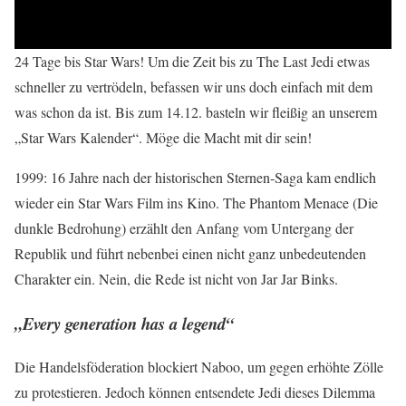
24 Tage bis Star Wars! Um die Zeit bis zu The Last Jedi etwas
schneller zu vertrödeln, befassen wir uns doch einfach mit dem
was schon da ist. Bis zum 14.12. basteln wir fleißig an unserem
„Star Wars Kalender“. Möge die Macht mit dir sein!
1999: 16 Jahre nach der historischen Sternen-Saga kam endlich
wieder ein Star Wars Film ins Kino. The Phantom Menace (Die
dunkle Bedrohung) erzählt den Anfang vom Untergang der
Republik und führt nebenbei einen nicht ganz unbedeutenden
Charakter ein. Nein, die Rede ist nicht von Jar Jar Binks.
„Every generation has a legend“
Die Handelsföderation blockiert Naboo, um gegen erhöhte Zölle
zu protestieren. Jedoch können entsendete Jedi dieses Dilemma