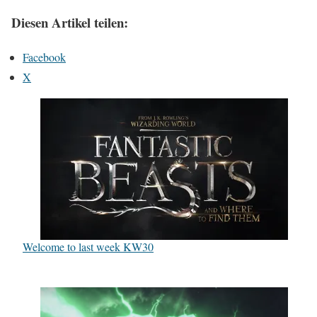
Diesen Artikel teilen:
Facebook
X
Welcome to last week KW30