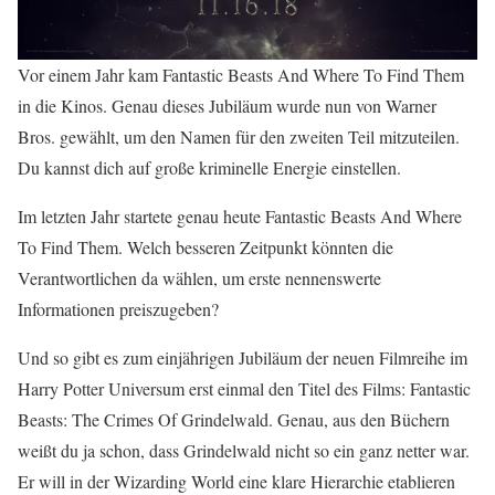
Vor einem Jahr kam Fantastic Beasts And Where To Find Them
in die Kinos. Genau dieses Jubiläum wurde nun von Warner
Bros. gewählt, um den Namen für den zweiten Teil mitzuteilen.
Du kannst dich auf große kriminelle Energie einstellen.
Im letzten Jahr startete genau heute Fantastic Beasts And Where
To Find Them. Welch besseren Zeitpunkt könnten die
Verantwortlichen da wählen, um erste nennenswerte
Informationen preiszugeben?
Und so gibt es zum einjährigen Jubiläum der neuen Filmreihe im
Harry Potter Universum erst einmal den Titel des Films: Fantastic
Beasts: The Crimes Of Grindelwald. Genau, aus den Büchern
weißt du ja schon, dass Grindelwald nicht so ein ganz netter war.
Er will in der Wizarding World eine klare Hierarchie etablieren