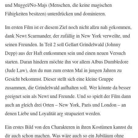
und Muggel/No-Majs (Menschen, die keine magischen
Fähigkeiten besitzen) unterdrücken und dominieren.
Im ersten Film ist er diesem Ziel noch nicht allzu nah gekommen,
dank Newt Scarmander, der zufällig in New York verweilte, und
seinen Freunden. In Teil 2 soll Gellart Grindelwald (Johnny
Depp) aus der Haft entkommen sein und einen neuen Versuch
starten. Daran hindern möchte ihn vor allem Albus Dumbledore
(Jude Law), den du nun zum ersten Mal in jungen Jahren zu
Gesicht bekommst. Dieser stellt sich eine kleine Gruppe
zusammen, die Grindelwald aufhalten soll. Wer könnte da besser
geeignet sein als Newt und Freunde. Und so spielt der Film dann
auch an gleich drei Orten – New York, Paris und London – an
denen Liebe und Loyalität arg strapaziert werden.
Ein erstes Bild von den Charakteren in ihren Kostümen kannst du
dir auch schon machen. Was wäre auch so ein Jubiläum ohne