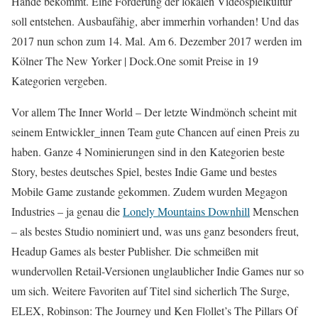
Hände bekommt. Eine Förderung der lokalen Videospielkultur
soll entstehen. Ausbaufähig, aber immerhin vorhanden! Und das
2017 nun schon zum 14. Mal. Am 6. Dezember 2017 werden im
Kölner The New Yorker | Dock.One somit Preise in 19
Kategorien vergeben.
Vor allem The Inner World – Der letzte Windmönch scheint mit
seinem Entwickler_innen Team gute Chancen auf einen Preis zu
haben. Ganze 4 Nominierungen sind in den Kategorien beste
Story, bestes deutsches Spiel, bestes Indie Game und bestes
Mobile Game zustande gekommen. Zudem wurden Megagon
Industries – ja genau die
Lonely Mountains Downhill
Menschen
– als bestes Studio nominiert und, was uns ganz besonders freut,
Headup Games als bester Publisher. Die schmeißen mit
wundervollen Retail-Versionen unglaublicher Indie Games nur so
um sich. Weitere Favoriten auf Titel sind sicherlich The Surge,
ELEX, Robinson: The Journey und Ken Flollet’s The Pillars Of