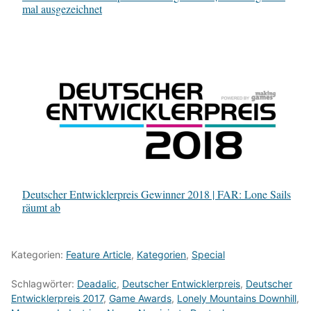
mal ausgezeichnet
Deutscher Entwicklerpreis Gewinner 2018 | FAR: Lone Sails
räumt ab
Kategorien:
Feature Article
,
Kategorien
,
Special
Schlagwörter:
Deadalic
,
Deutscher Entwicklerpreis
,
Deutscher
Entwicklerpreis 2017
,
Game Awards
,
Lonely Mountains Downhill
,