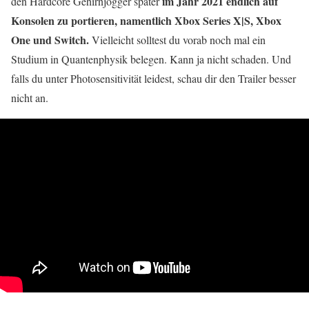
im Jahr 2021 endlich auf
den Hardcore Gehirnjogger später
Konsolen zu portieren, namentlich Xbox Series X|S, Xbox
One und Switch.
Vielleicht solltest du vorab noch mal ein
Studium in Quantenphysik belegen. Kann ja nicht schaden. Und
falls du unter Photosensitivität leidest, schau dir den Trailer besser
nicht an.