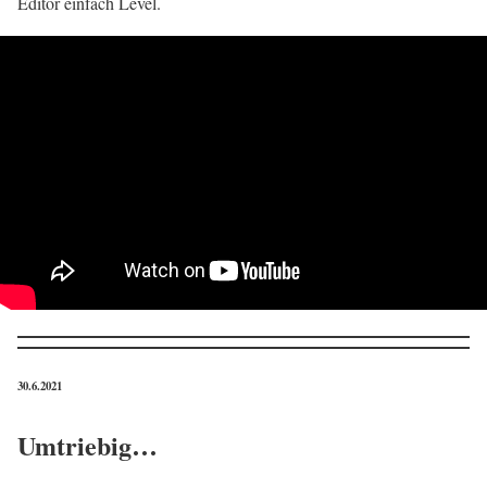
Editor einfach Level.
30.6.2021
Umtriebig…