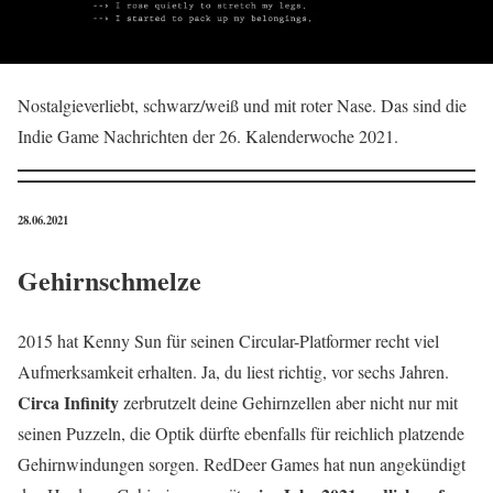
Nostalgieverliebt, schwarz/weiß und mit roter Nase. Das sind die
Indie Game Nachrichten der 26. Kalenderwoche 2021.
28.06.2021
Gehirnschmelze
2015 hat Kenny Sun für seinen Circular-Platformer recht viel
Aufmerksamkeit erhalten. Ja, du liest richtig, vor sechs Jahren.
Circa Infinity
zerbrutzelt deine Gehirnzellen aber nicht nur mit
seinen Puzzeln, die Optik dürfte ebenfalls für reichlich platzende
Gehirnwindungen sorgen. RedDeer Games hat nun angekündigt