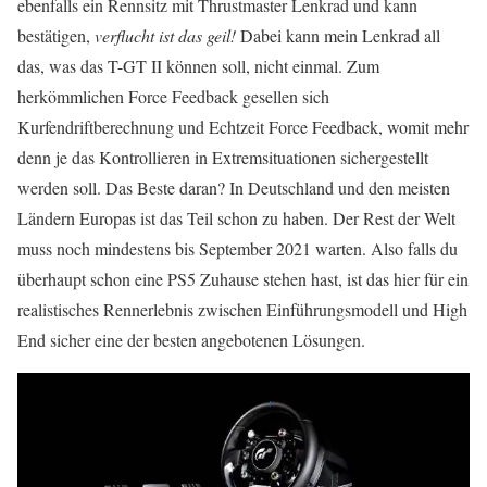
ebenfalls ein Rennsitz mit Thrustmaster Lenkrad und kann
bestätigen,
verflucht ist das geil!
Dabei kann mein Lenkrad all
das, was das T-GT II können soll, nicht einmal. Zum
herkömmlichen Force Feedback gesellen sich
Kurfendriftberechnung und Echtzeit Force Feedback, womit mehr
denn je das Kontrollieren in Extremsituationen sichergestellt
werden soll. Das Beste daran? In Deutschland und den meisten
Ländern Europas ist das Teil schon zu haben. Der Rest der Welt
muss noch mindestens bis September 2021 warten. Also falls du
überhaupt schon eine PS5 Zuhause stehen hast, ist das hier für ein
realistisches Rennerlebnis zwischen Einführungsmodell und High
End sicher eine der besten angebotenen Lösungen.