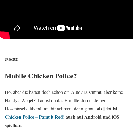
29.06.2021
Mobile Chicken Police?
Hö, aber die hatten doch schon ein Auto? Ja stimmt, aber keine
Handys. Ab jetzt kannst du das Ermittlerduo in deiner
ab jetzt ist
Hosentasche überall mit hinnehmen, denn genau
Chicken Police – Paint it Red!
auch auf Android und iOS
spielbar.