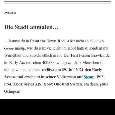
29.06.2021
Die Stadt anmalen…
Paint the Town Red
… kannst du in
. Aber nicht so
Concrete
Genie
mäßig, wie du jetzt vielleicht im Kopf hattest, sondern mit
Würfelblut und ausschließlich in rot. Der First Person Brawler, der
im Early Access schon 400.000 wildgewordene Menschen für
verlässt am 29. Juli 2021 den Early
sich gewinnen konnte,
Access und erscheint in seiner Vollversion auf
Steam
, PS5,
PS4, Xbox Series X|S, Xbox One und Switch.
Na dann, gutes
Gelingen!