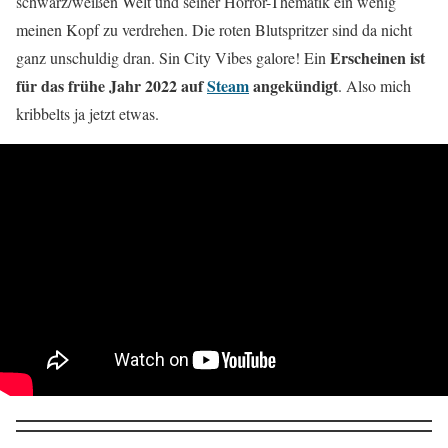
schwarz/weißen Welt und seiner Horror-Thematik ein wenig
meinen Kopf zu verdrehen. Die roten Blutspritzer sind da nicht
Erscheinen ist
ganz unschuldig dran. Sin City Vibes galore! Ein
für das frühe Jahr 2022 auf
Steam
angekündigt
. Also mich
kribbelts ja jetzt etwas.