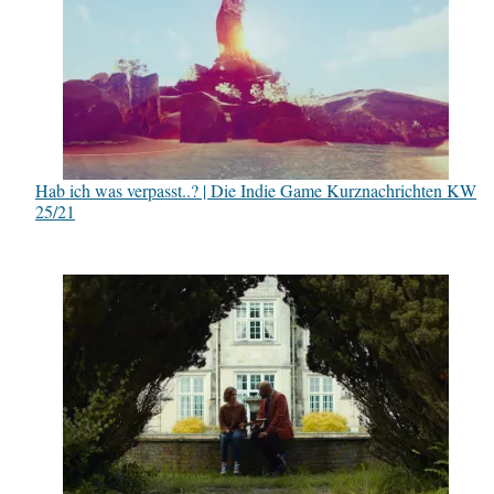
Hab ich was verpasst..? | Die Indie Game Kurznachrichten KW
25/21