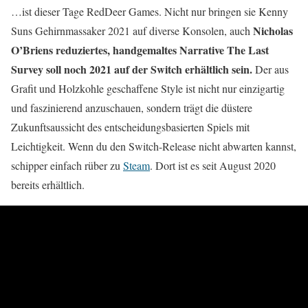
…ist dieser Tage RedDeer Games. Nicht nur bringen sie Kenny
Nicholas
Suns Gehirnmassaker 2021 auf diverse Konsolen, auch
O’Briens reduziertes, handgemaltes Narrative The Last
Survey soll noch 2021 auf der Switch erhältlich sein.
Der aus
Grafit und Holzkohle geschaffene Style ist nicht nur einzigartig
und faszinierend anzuschauen, sondern trägt die düstere
Zukunftsaussicht des entscheidungsbasierten Spiels mit
Leichtigkeit. Wenn du den Switch-Release nicht abwarten kannst,
schipper einfach rüber zu
Steam
. Dort ist es seit August 2020
bereits erhältlich.