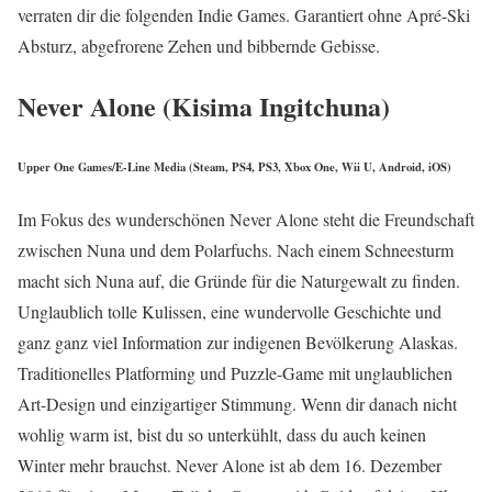
verraten dir die folgenden Indie Games. Garantiert ohne Apré-Ski
Absturz, abgefrorene Zehen und bibbernde Gebisse.
Never Alone (Kisima Ingitchuna)
Upper One Games/E-Line Media (Steam, PS4, PS3, Xbox One, Wii U, Android, iOS)
Im Fokus des wunderschönen Never Alone steht die Freundschaft
zwischen Nuna und dem Polarfuchs. Nach einem Schneesturm
macht sich Nuna auf, die Gründe für die Naturgewalt zu finden.
Unglaublich tolle Kulissen, eine wundervolle Geschichte und
ganz ganz viel Information zur indigenen Bevölkerung Alaskas.
Traditionelles Platforming und Puzzle-Game mit unglaublichen
Art-Design und einzigartiger Stimmung. Wenn dir danach nicht
wohlig warm ist, bist du so unterkühlt, dass du auch keinen
Winter mehr brauchst. Never Alone ist ab dem 16. Dezember