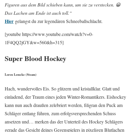
Figuren aus dem Bild schieben kann, um sie zu verstecken. 😀
Das Lachen am Ende ist auch toll.“
Hier
gelangst du zur legendären Schneeballschlacht.
[youtube https://www.youtube.com/watch?v=0-
1F4QQ2jGY&w=560&h=315]
Super Blood Hockey
Loren Lemcke (Steam)
Hach, wundervolles Eis. So glitzern und kristallklar. Glatt und
einladend, der Traum eines jeden Winter-Romantikers. Eishockey
kann nun auch draußen zelebriert werden, filigran den Puck am
Schläger entlang führen, zum erfolgsversprechenden Schuss
ansetzen und… merken das der Unterteil des Hockey Schlägers
gerade das Gesicht deines Gegenspielers in pixeligen Blutlachen