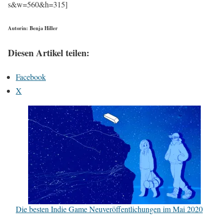
s&w=560&h=315]
Autorin: Benja Hiller
Diesen Artikel teilen:
Facebook
X
Die besten Indie Game Neuveröffentlichungen im Mai 2020