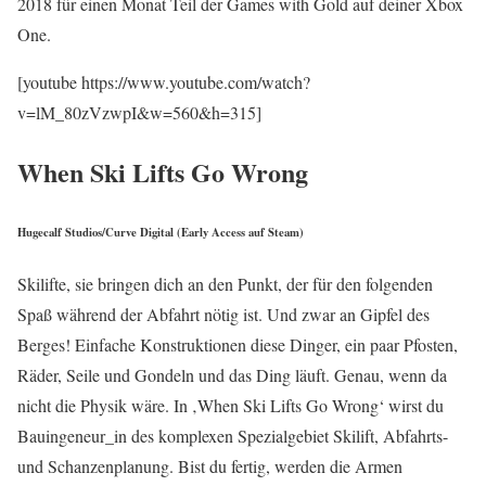
2018 für einen Monat Teil der Games with Gold auf deiner Xbox
One.
[youtube https://www.youtube.com/watch?
v=lM_80zVzwpI&w=560&h=315]
When Ski Lifts Go Wrong
Hugecalf Studios/Curve Digital (Early Access auf Steam)
Skilifte, sie bringen dich an den Punkt, der für den folgenden
Spaß während der Abfahrt nötig ist. Und zwar an Gipfel des
Berges! Einfache Konstruktionen diese Dinger, ein paar Pfosten,
Räder, Seile und Gondeln und das Ding läuft. Genau, wenn da
nicht die Physik wäre. In ‚When Ski Lifts Go Wrong‘ wirst du
Bauingeneur_in des komplexen Spezialgebiet Skilift, Abfahrts-
und Schanzenplanung. Bist du fertig, werden die Armen