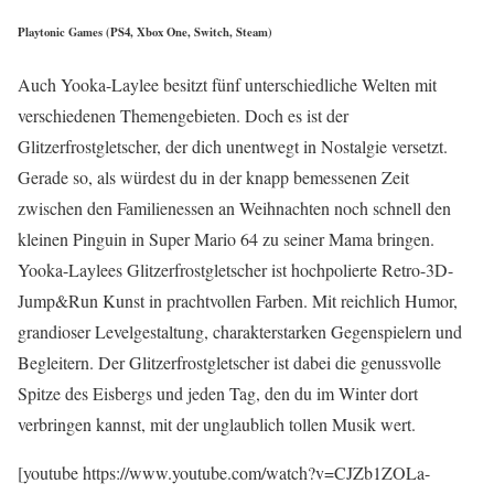
Playtonic Games (PS4, Xbox One, Switch, Steam)
Auch Yooka-Laylee besitzt fünf unterschiedliche Welten mit
verschiedenen Themengebieten. Doch es ist der
Glitzerfrostgletscher, der dich unentwegt in Nostalgie versetzt.
Gerade so, als würdest du in der knapp bemessenen Zeit
zwischen den Familienessen an Weihnachten noch schnell den
kleinen Pinguin in Super Mario 64 zu seiner Mama bringen.
Yooka-Laylees Glitzerfrostgletscher ist hochpolierte Retro-3D-
Jump&Run Kunst in prachtvollen Farben. Mit reichlich Humor,
grandioser Levelgestaltung, charakterstarken Gegenspielern und
Begleitern. Der Glitzerfrostgletscher ist dabei die genussvolle
Spitze des Eisbergs und jeden Tag, den du im Winter dort
verbringen kannst, mit der unglaublich tollen Musik wert.
[youtube https://www.youtube.com/watch?v=CJZb1ZOLa-