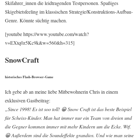
Skifahrer_innen die leidtragenden Testpersonen. Spaßiges
Skigebietsfeeling im klassischen Strategie/Konstruktions-Aufbau-
Genre. Könnte süchtig machen.
[youtube https://www.youtube.com/watch?
v=EXtq0z5Kc9k&w=560&h=315]
SnowCraft
historisches Flash-Browser-Game
Ich gebe ab an meine liebe Mitbewohnerin Chris in einem
exklusiven Gastbeitrag:
„Since 1998! Es ist soo toll! 😀 Snow Craft ist das beste Beispiel
für Scheiss-Kinder. Man hat immer nur ein Team von dreien und
die Gegner kommen immer mit mehr Kindern um die Ecke. Wtf.
😀 Außerdem sind die Soundeffekte grandios. Und wie man seine