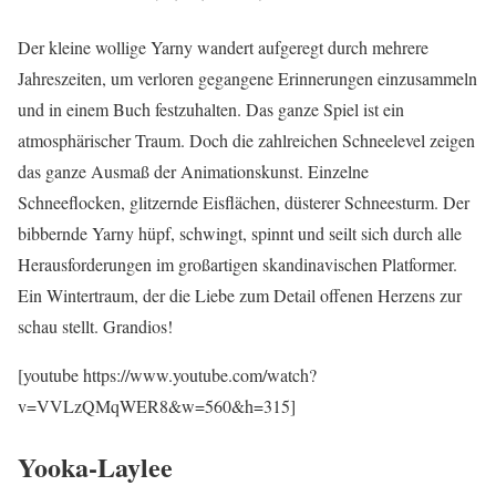
Der kleine wollige Yarny wandert aufgeregt durch mehrere
Jahreszeiten, um verloren gegangene Erinnerungen einzusammeln
und in einem Buch festzuhalten. Das ganze Spiel ist ein
atmosphärischer Traum. Doch die zahlreichen Schneelevel zeigen
das ganze Ausmaß der Animationskunst. Einzelne
Schneeflocken, glitzernde Eisflächen, düsterer Schneesturm. Der
bibbernde Yarny hüpf, schwingt, spinnt und seilt sich durch alle
Herausforderungen im großartigen skandinavischen Platformer.
Ein Wintertraum, der die Liebe zum Detail offenen Herzens zur
schau stellt. Grandios!
[youtube https://www.youtube.com/watch?
v=VVLzQMqWER8&w=560&h=315]
Yooka-Laylee