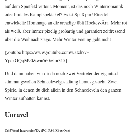
auf dem Spielfeld verteilt. Moment, ist das noch Winterromantik
oder brutales Kampfspektakel? Es ist Spaß pur! Eine toll
entwickelte Hommage an die arcadige 8bit Hockey-Ära. Mehr rot
als weiß, aber immer pixelig großartig und garantiert zeitfressend
über die Weihnachtstage. Mehr Winter-Feeling geht nicht
[youtube https://www.youtube.com/watch?v=-
YpckGQqM90&w=560&h=315]
Und dann haben wir dir da noch zwei Vertreter der gigantisch
stimmungsvollen Schneelevelgestaltung herausgesucht. Zwei
Spiele, in denen du dich allein in den Schneeleveln den ganzen
Winter aufhalten kannst.
Unravel
ColdWood Interactive/EA (PC, PS4, Xbox One)