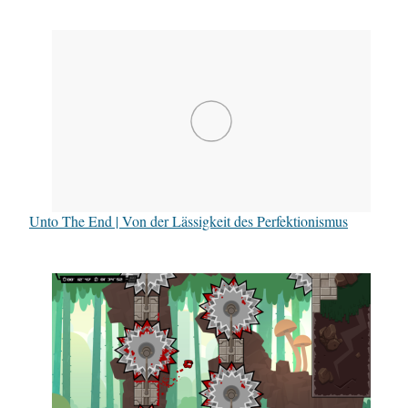
Unto The End | Von der Lässigkeit des Perfektionismus