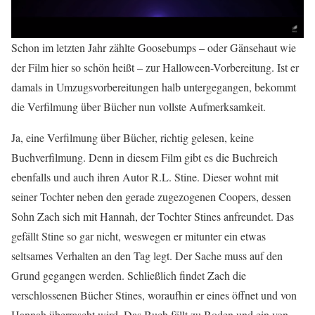
Schon im letzten Jahr zählte Goosebumps – oder Gänsehaut wie
der Film hier so schön heißt – zur Halloween-Vorbereitung. Ist er
damals in Umzugsvorbereitungen halb untergegangen, bekommt
die Verfilmung über Bücher nun vollste Aufmerksamkeit.
Ja, eine Verfilmung über Bücher, richtig gelesen, keine
Buchverfilmung. Denn in diesem Film gibt es die Buchreich
ebenfalls und auch ihren Autor R.L. Stine. Dieser wohnt mit
seiner Tochter neben den gerade zugezogenen Coopers, dessen
Sohn Zach sich mit Hannah, der Tochter Stines anfreundet. Das
gefällt Stine so gar nicht, weswegen er mitunter ein etwas
seltsames Verhalten an den Tag legt. Der Sache muss auf den
Grund gegangen werden. Schließlich findet Zach die
verschlossenen Bücher Stines, woraufhin er eines öffnet und von
Hannah überrascht wird. Das Buch fällt zu Boden und ein von