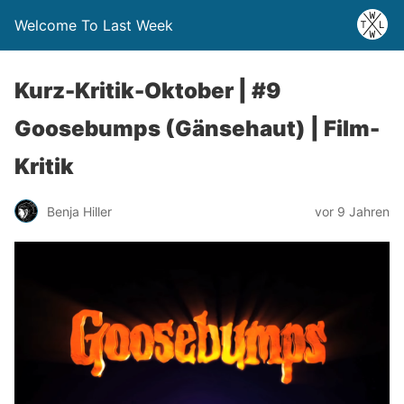
Welcome To Last Week
Kurz-Kritik-Oktober | #9
Goosebumps (Gänsehaut) | Film-
Kritik
Benja Hiller
vor 9 Jahren