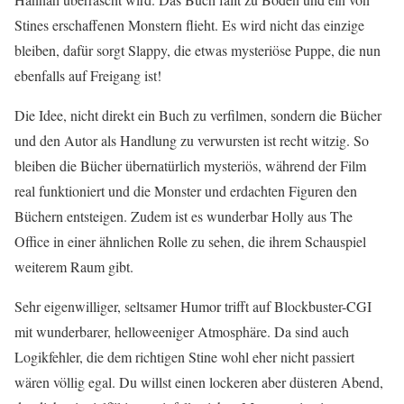
Stines erschaffenen Monstern flieht. Es wird nicht das einzige
bleiben, dafür sorgt Slappy, die etwas mysteriöse Puppe, die nun
ebenfalls auf Freigang ist!
Die Idee, nicht direkt ein Buch zu verfilmen, sondern die Bücher
und den Autor als Handlung zu verwursten ist recht witzig. So
bleiben die Bücher übernatürlich mysteriös, während der Film
real funktioniert und die Monster und erdachten Figuren den
Büchern entsteigen. Zudem ist es wunderbar Holly aus The
Office in einer ähnlichen Rolle zu sehen, die ihrem Schauspiel
weiterem Raum gibt.
Sehr eigenwilliger, seltsamer Humor trifft auf Blockbuster-CGI
mit wunderbarer, helloweeniger Atmosphäre. Da sind auch
Logikfehler, die dem richtigen Stine wohl eher nicht passiert
wären völlig egal. Du willst einen lockeren aber düsteren Abend,