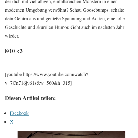
der dich mit vielfältigen, einfallsreichen Monstern in einer
modernen Umgebung verwöhnt? Schau Goosebumps, schalte
dein Gehirn aus und genieße Spannung und Action, eine tolle
Geschichte und skurrilen Humor. Geht auch im nächsten Jahr
wieder.
8/10 <3
[youtube https://www.youtube.com/watch?
v=7Cn716jv61s&w=560&h=315]
Diesen Artikel teilen:
Facebook
X