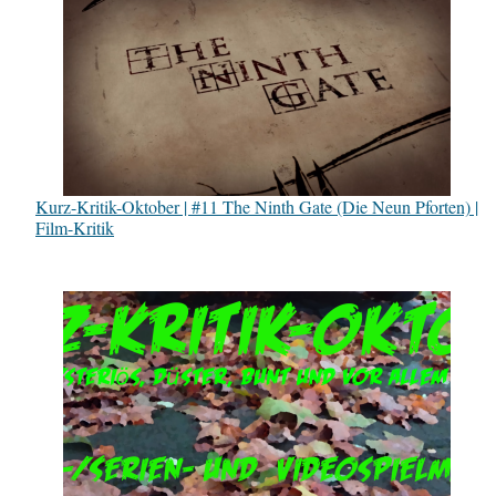
Kurz-Kritik-Oktober | #11 The Ninth Gate (Die Neun Pforten) |
Film-Kritik