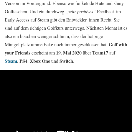
Version im Vordergrund. Ebenso wie funkelnde Hüte und shiny
Golftaschen. Und ein durchweg
„sehr positives“
Feedback im
Early Access auf Steam gibt den Entwickler_innen Recht. Sie
sind auf dem richtigen Golfkurs unterwegs. Nächsten Monat ist es
also ein bisschen weniger schlimm, dass der holprige
Golf with
Minigolfplatz umme Ecke noch immer geschlossen hat.
your Friends
19. Mai 2020
Team17
erscheint am
über
auf
Steam
PS4
Xbox One
Switch
,
,
und
.