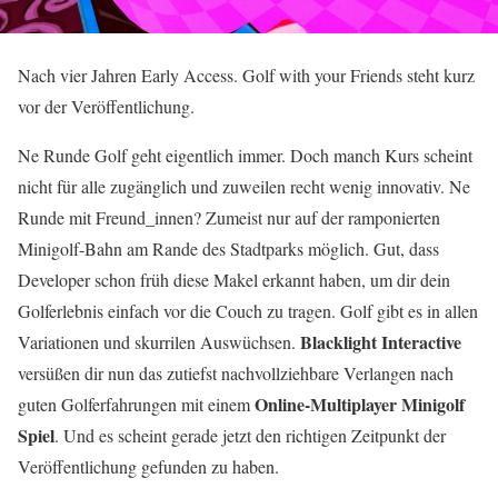
Nach vier Jahren Early Access. Golf with your Friends steht kurz
vor der Veröffentlichung.
Ne Runde Golf geht eigentlich immer. Doch manch Kurs scheint
nicht für alle zugänglich und zuweilen recht wenig innovativ. Ne
Runde mit Freund_innen? Zumeist nur auf der ramponierten
Minigolf-Bahn am Rande des Stadtparks möglich. Gut, dass
Developer schon früh diese Makel erkannt haben, um dir dein
Golferlebnis einfach vor die Couch zu tragen. Golf gibt es in allen
Blacklight Interactive
Variationen und skurrilen Auswüchsen.
versüßen dir nun das zutiefst nachvollziehbare Verlangen nach
Online-Multiplayer Minigolf
guten Golferfahrungen mit einem
Spiel
. Und es scheint gerade jetzt den richtigen Zeitpunkt der
Veröffentlichung gefunden zu haben.