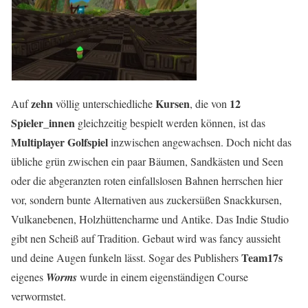
zehn
Kursen
12
Auf
völlig unterschiedliche
, die von
Spieler_innen
gleichzeitig bespielt werden können, ist das
Multiplayer Golfspiel
inzwischen angewachsen. Doch nicht das
übliche grün zwischen ein paar Bäumen, Sandkästen und Seen
oder die abgeranzten roten einfallslosen Bahnen herrschen hier
vor, sondern bunte Alternativen aus zuckersüßen Snackkursen,
Vulkanebenen, Holzhüttencharme und Antike. Das Indie Studio
gibt nen Scheiß auf Tradition. Gebaut wird was fancy aussieht
Team17s
und deine Augen funkeln lässt. Sogar des Publishers
eigenes
Worms
wurde in einem eigenständigen Course
verwormstet.