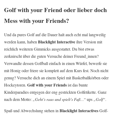
Golf with your Friend oder lieber doch
Mess with your Friends?
Und da pures Golf auf die Dauer halt auch echt mal langweilig
Blacklight Interactive
werden kann, haben
ihre Version mit
reichlich weiteren Gimmicks ausgestattet. Du bist etwas
zerknirscht über die guten Versuche deiner Freund_innen?
Verwandle dessen Golfball einfach in einen Würfel, bewerfe sie
mit Honig oder friere sie komplett auf dem Kurs fest. Noch nicht
genug? Versuche dich an einem Spiel mit Basketballkörben oder
Golf with your Friends
Hockeytoren.
ist das bunte
Kinderparadies entgegen der eng gestrickten Golfetikette. Ganz
nach dem Motto:
„Geht’s raus und spielt’s Fuß…
“ ups
„Golf“
.
Blacklight Interactives
Spaß und Abwechslung stehen in
Golf-