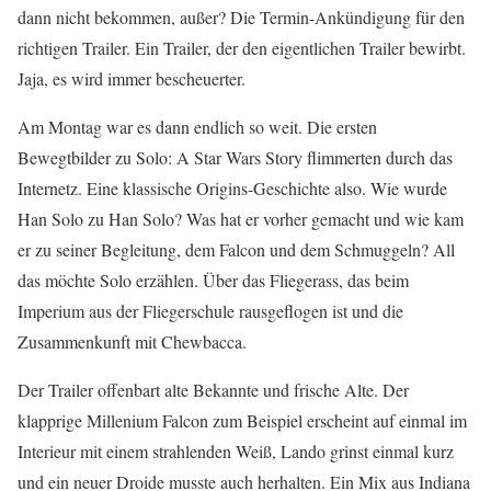
dann nicht bekommen, außer? Die Termin-Ankündigung für den
richtigen Trailer. Ein Trailer, der den eigentlichen Trailer bewirbt.
Jaja, es wird immer bescheuerter.
Am Montag war es dann endlich so weit. Die ersten
Bewegtbilder zu Solo: A Star Wars Story flimmerten durch das
Internetz. Eine klassische Origins-Geschichte also. Wie wurde
Han Solo zu Han Solo? Was hat er vorher gemacht und wie kam
er zu seiner Begleitung, dem Falcon und dem Schmuggeln? All
das möchte Solo erzählen. Über das Fliegerass, das beim
Imperium aus der Fliegerschule rausgeflogen ist und die
Zusammenkunft mit Chewbacca.
Der Trailer offenbart alte Bekannte und frische Alte. Der
klapprige Millenium Falcon zum Beispiel erscheint auf einmal im
Interieur mit einem strahlenden Weiß, Lando grinst einmal kurz
und ein neuer Droide musste auch herhalten. Ein Mix aus Indiana