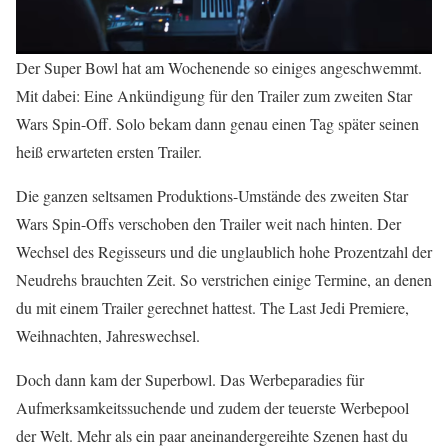
Der Super Bowl hat am Wochenende so einiges angeschwemmt.
Mit dabei: Eine Ankündigung für den Trailer zum zweiten Star
Wars Spin-Off. Solo bekam dann genau einen Tag später seinen
heiß erwarteten ersten Trailer.
Die ganzen seltsamen Produktions-Umstände des zweiten Star
Wars Spin-Offs verschoben den Trailer weit nach hinten. Der
Wechsel des Regisseurs und die unglaublich hohe Prozentzahl der
Neudrehs brauchten Zeit. So verstrichen einige Termine, an denen
du mit einem Trailer gerechnet hattest. The Last Jedi Premiere,
Weihnachten, Jahreswechsel.
Doch dann kam der Superbowl. Das Werbeparadies für
Aufmerksamkeitssuchende und zudem der teuerste Werbepool
der Welt. Mehr als ein paar aneinandergereihte Szenen hast du