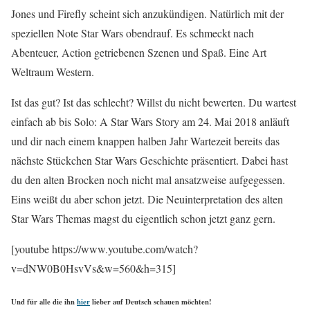
Jones und Firefly scheint sich anzukündigen. Natürlich mit der
speziellen Note Star Wars obendrauf. Es schmeckt nach
Abenteuer, Action getriebenen Szenen und Spaß. Eine Art
Weltraum Western.
Ist das gut? Ist das schlecht? Willst du nicht bewerten. Du wartest
einfach ab bis Solo: A Star Wars Story am 24. Mai 2018 anläuft
und dir nach einem knappen halben Jahr Wartezeit bereits das
nächste Stückchen Star Wars Geschichte präsentiert. Dabei hast
du den alten Brocken noch nicht mal ansatzweise aufgegessen.
Eins weißt du aber schon jetzt. Die Neuinterpretation des alten
Star Wars Themas magst du eigentlich schon jetzt ganz gern.
[youtube https://www.youtube.com/watch?
v=dNW0B0HsvVs&w=560&h=315]
Und für alle die ihn
hier
lieber auf Deutsch schauen möchten!