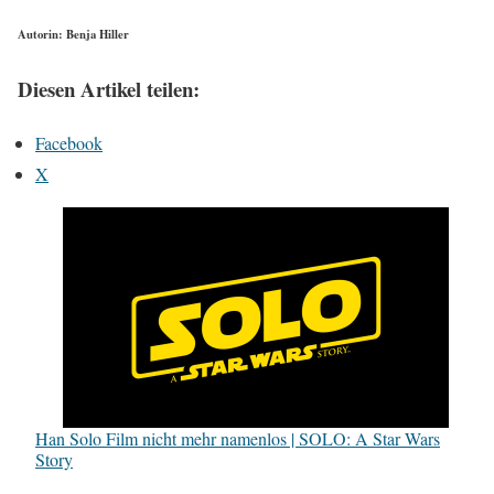
Autorin: Benja Hiller
Diesen Artikel teilen:
Facebook
X
Han Solo Film nicht mehr namenlos | SOLO: A Star Wars
Story