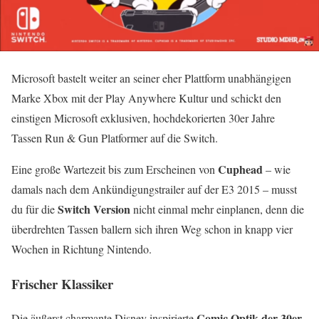
Microsoft bastelt weiter an seiner eher Plattform unabhängigen
Marke Xbox mit der Play Anywhere Kultur und schickt den
einstigen Microsoft exklusiven, hochdekorierten 30er Jahre
Tassen Run & Gun Platformer auf die Switch.
Cuphead
Eine große Wartezeit bis zum Erscheinen von
– wie
damals nach dem Ankündigungstrailer auf der E3 2015 – musst
Switch Version
du für die
nicht einmal mehr einplanen, denn die
überdrehten Tassen ballern sich ihren Weg schon in knapp vier
Wochen in Richtung Nintendo.
Frischer Klassiker
Comic Optik der 30er
Die äußerst charmante Disney inspirierte