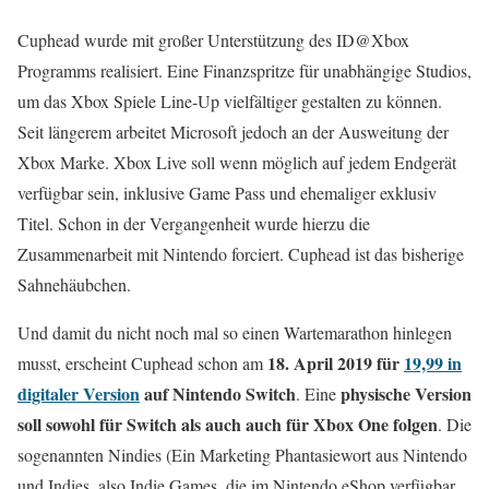
Cuphead wurde mit großer Unterstützung des ID@Xbox
Programms realisiert. Eine Finanzspritze für unabhängige Studios,
um das Xbox Spiele Line-Up vielfältiger gestalten zu können.
Seit längerem arbeitet Microsoft jedoch an der Ausweitung der
Xbox Marke. Xbox Live soll wenn möglich auf jedem Endgerät
verfügbar sein, inklusive Game Pass und ehemaliger exklusiv
Titel. Schon in der Vergangenheit wurde hierzu die
Zusammenarbeit mit Nintendo forciert. Cuphead ist das bisherige
Sahnehäubchen.
Und damit du nicht noch mal so einen Wartemarathon hinlegen
18. April 2019 für
19,99 in
musst, erscheint Cuphead schon am
digitaler Version
auf Nintendo Switch
physische Version
. Eine
soll sowohl für Switch als auch auch für Xbox One folgen
. Die
sogenannten Nindies (Ein Marketing Phantasiewort aus Nintendo
und Indies, also Indie Games, die im Nintendo eShop verfügbar