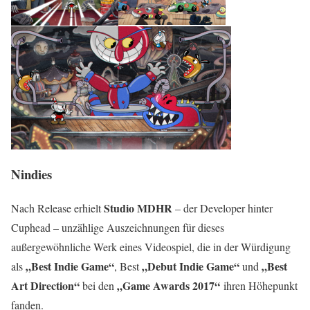
Nindies
Studio MDHR
Nach Release erhielt
– der Developer hinter
Cuphead – unzählige Auszeichnungen für dieses
außergewöhnliche Werk eines Videospiel, die in der Würdigung
„Best Indie Game“
„Debut Indie Game“
„Best
als
, Best
und
Art Direction“
„Game Awards 2017“
bei den
ihren Höhepunkt
fanden.