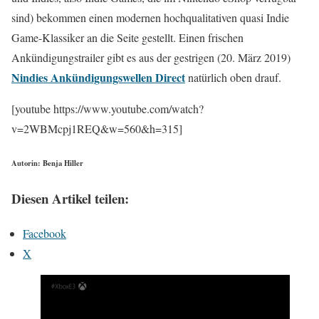
sind) bekommen einen modernen hochqualitativen quasi Indie
Game-Klassiker an die Seite gestellt. Einen frischen
Ankündigungstrailer gibt es aus der gestrigen (20. März 2019)
Nindies Ankündigungswellen Direct
natürlich oben drauf.
[youtube https://www.youtube.com/watch?
v=2WBMcpj1REQ&w=560&h=315]
Autorin: Benja Hiller
Diesen Artikel teilen:
Facebook
X