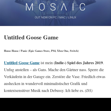
Untitled Goose Game
House House / Panic (Epic Games Store, PS4, Xbox One, Switch)
Untitled Goose Game
(Indie-) Spiel des Jahres 2019
ist mein
.
Unfug anstellen – als Gans. Mache den Gärtner nass. Sperre die
Verkäuferin in der Garage ein. Zerstöre die Vase. Friedlich etwas
aushecken in wundervoll minimalistischer Grafik und
kontextsensitiver Musik nach Debussy. Ich liebe es.
(DS)