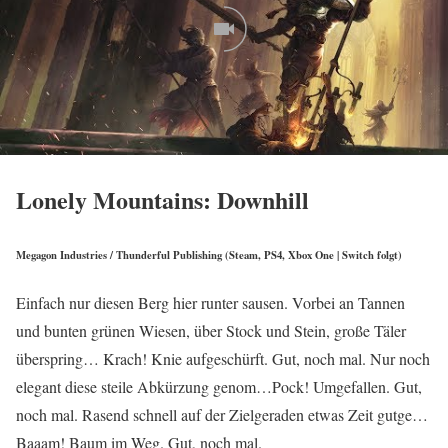
Lonely Mountains: Downhill
Megagon Industries / Thunderful Publishing (Steam, PS4, Xbox One | Switch folgt)
Einfach nur diesen Berg hier runter sausen. Vorbei an Tannen
und bunten grünen Wiesen, über Stock und Stein, große Täler
überspring… Krach! Knie aufgeschürft. Gut, noch mal. Nur noch
elegant diese steile Abkürzung genom…Pock! Umgefallen. Gut,
noch mal. Rasend schnell auf der Zielgeraden etwas Zeit gutge…
Baaam! Baum im Weg. Gut, noch mal.