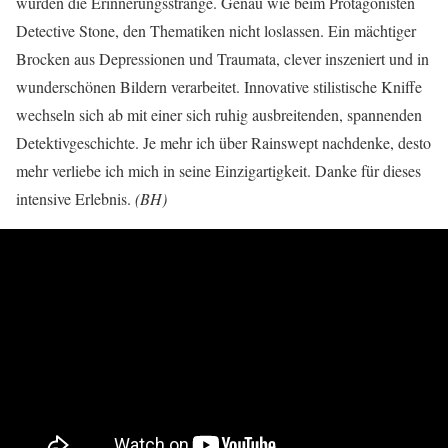
wurden die Erinnerungsstränge. Genau wie beim Protagonisten
Detective Stone, den Thematiken nicht loslassen. Ein mächtiger
Brocken aus Depressionen und Traumata, clever inszeniert und in
wunderschönen Bildern verarbeitet. Innovative stilistische Kniffe
wechseln sich ab mit einer sich ruhig ausbreitenden, spannenden
Detektivgeschichte. Je mehr ich über Rainswept nachdenke, desto
mehr verliebe ich mich in seine Einzigartigkeit. Danke für dieses
intensive Erlebnis.
(BH)