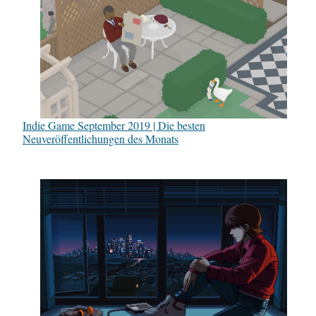
Indie Game September 2019 | Die besten
Neuveröffentlichungen des Monats