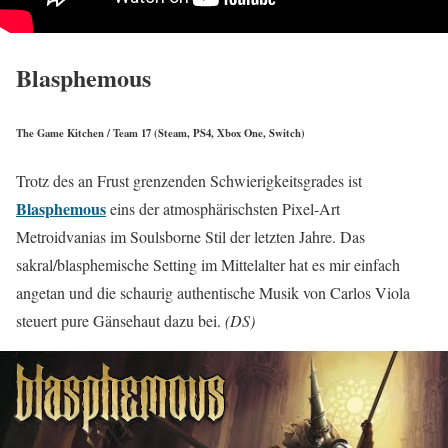
Blasphemous
The Game Kitchen / Team 17 (Steam, PS4, Xbox One, Switch)
Trotz des an Frust grenzenden Schwierigkeitsgrades ist
Blasphemous
eins der atmosphärischsten Pixel-Art
Metroidvanias im Soulsborne Stil der letzten Jahre. Das
sakral/blasphemische Setting im Mittelalter hat es mir einfach
angetan und die schaurig authentische Musik von Carlos Viola
steuert pure Gänsehaut dazu bei.
(DS)