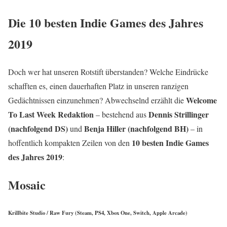
Die 10 besten Indie Games des Jahres
2019
Doch wer hat unseren Rotstift überstanden? Welche Eindrücke
schafften es, einen dauerhaften Platz in unseren ranzigen
Welcome
Gedächtnissen einzunehmen? Abwechselnd erzählt die
To Last Week Redaktion
Dennis Strillinger
– bestehend aus
(nachfolgend DS)
Benja Hiller (nachfolgend BH)
und
– in
10 besten Indie Games
hoffentlich kompakten Zeilen von den
des Jahres 2019
:
Mosaic
Krillbite Studio / Raw Fury (Steam, PS4, Xbox One, Switch, Apple Arcade)