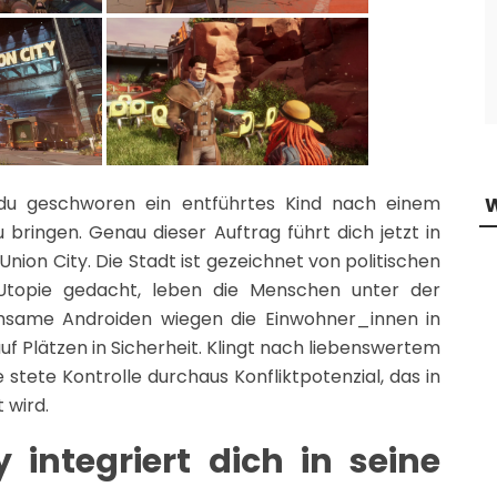
 du geschworen ein entführtes Kind nach einem
 bringen. Genau dieser Auftrag führt dich jetzt in
nion City. Die Stadt ist gezeichnet von politischen
 Utopie gedacht, leben die Menschen unter der
achsame Androiden wiegen die Einwohner_innen in
f Plätzen in Sicherheit. Klingt nach liebenswertem
stete Kontrolle durchaus Konfliktpotenzial, das in
 wird.
 integriert dich in seine