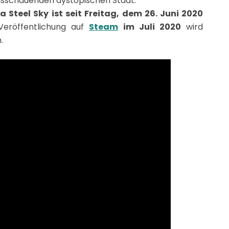
ausschauenden dystopischen Stadt.
Steel Sky ist seit Freitag, dem 26. Juni 2020
Veröffentlichung auf
Steam
im Juli 2020
wird
.