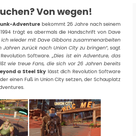
rkuchen? Von wegen!
unk-Adventure
bekommt 26 Jahre nach seinem
 1994 trägt es abermals die Handschrift von Dave
ss ich wieder mit Dave Gibbons zusammenarbeiten
n Jahren zurück nach Union City zu bringen“
, sagt
Revolution Software.
„Dies ist ein Adventure, das
t wie treue Fans, die sich vor 26 Jahren bereits
eyond a Steel Sky
lässt dich Revolution Software
der einen Fuß in Union City setzen, der Schauplatz
dventures.