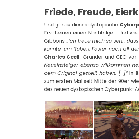
Friede, Freude, Eie
Und genau dieses dystopische
Cyberp
Erscheinen einen Nachfolger. Und wie
Gibbons.
„Ich freue mich so sehr, da
konnte, um Robert Foster nach all de
Charles Cecil
, Gründer und CEO von 
Neueinsteiger ebenso willkommen heiß
dem Original gestellt haben. […]“
In
B
zum ersten Mal seit Mitte der 90er wie
des neuen dystopischen Cyberpunk-A