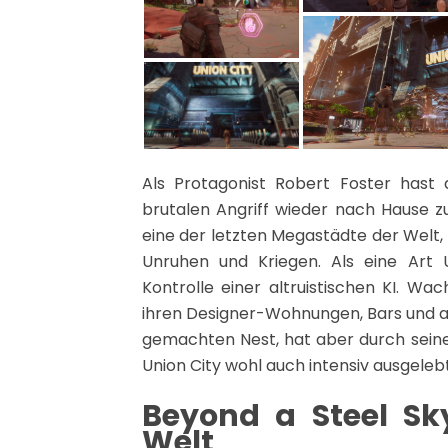
Als Protagonist Robert Foster hast
brutalen Angriff wieder nach Hause zu
eine der letzten Megastädte der Welt, U
Unruhen und Kriegen. Als eine Art
Kontrolle einer altruistischen KI. W
ihren Designer-Wohnungen, Bars und au
gemachten Nest, hat aber durch seine 
Union City wohl auch intensiv ausgelebt
Beyond a Steel Sky
Welt