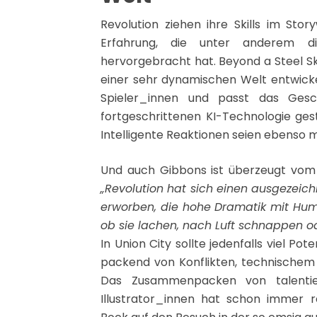
Revolution ziehen ihre Skills im Sto
Erfahrung, die unter anderem 
hervorgebracht hat. Beyond a Steel Sky
einer sehr dynamischen Welt entwicke
Spieler_innen und passt das Gesc
fortgeschrittenen KI-Technologie gest
Intelligente Reaktionen seien ebenso m
Und auch Gibbons ist überzeugt vom 
„Revolution hat sich einen ausgezeich
erworben, die hohe Dramatik mit Humo
ob sie lachen, nach Luft schnappen ode
In Union City sollte jedenfalls viel 
packend von Konflikten, technischem 
Das Zusammenpacken von talentie
Illustrator_innen hat schon immer r