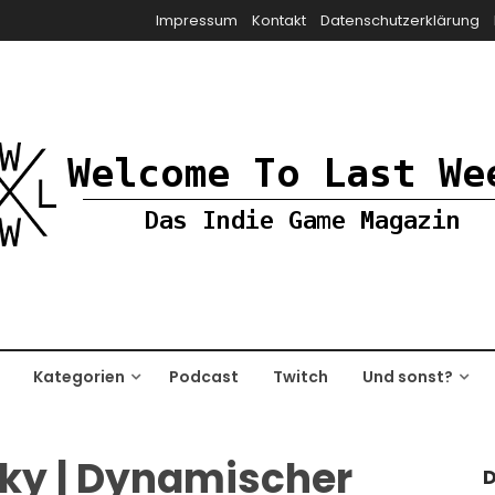
Impressum
Kontakt
Datenschutzerklärung
Kategorien
Podcast
Twitch
Und sonst?
Sky | Dynamischer
D