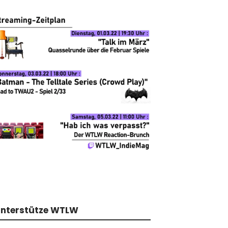
nterstütze WTLW