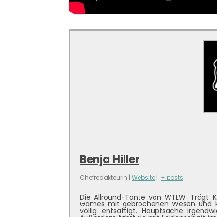
Benja Hiller
Chefredakteurin
|
Website
|
+ posts
Die Allround-Tante von WTLW. Trägt Ka
Games mit gebrochenen Wesen und kap
völlig entsättigt. Hauptsache irgen