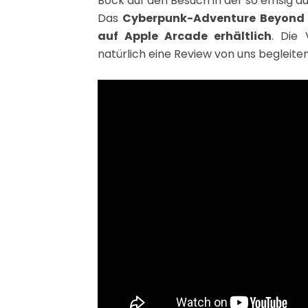
Bock auf den Besuch in der so emsig 
Das
Cyberpunk-Adventure Beyond a 
auf Apple Arcade erhältlich
. Die 
natürlich eine Review von uns begleiten