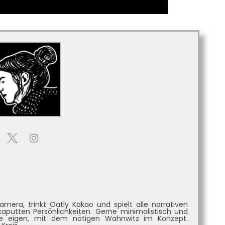
mera, trinkt Oatly Kakao und spielt alle narrativen
utten Persönlichkeiten. Gerne minimalistisch und
dwie eigen, mit dem nötigen Wahnwitz im Konzept.