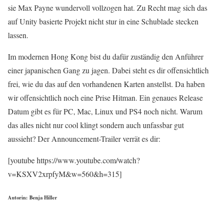
sie Max Payne wundervoll vollzogen hat. Zu Recht mag sich das
auf Unity basierte Projekt nicht stur in eine Schublade stecken
lassen.
Im modernen Hong Kong bist du dafür zuständig den Anführer
einer japanischen Gang zu jagen. Dabei steht es dir offensichtlich
frei, wie du das auf den vorhandenen Karten anstellst. Da haben
wir offensichtlich noch eine Prise Hitman. Ein genaues Release
Datum gibt es für PC, Mac, Linux und PS4 noch nicht. Warum
das alles nicht nur cool klingt sondern auch unfassbar gut
aussieht? Der Announcement-Trailer verrät es dir:
[youtube https://www.youtube.com/watch?
v=KSXV2xrpfyM&w=560&h=315]
Autorin: Benja Hiller