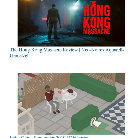
The Hong Kong Massacre Review | Neo-Noires Aquarell-
Gemetzel
Indie Game September 2019 | Die besten