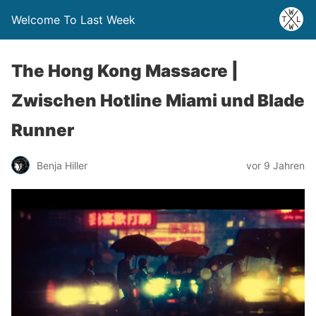
Welcome To Last Week
The Hong Kong Massacre |
Zwischen Hotline Miami und Blade
Runner
Benja Hiller
vor 9 Jahren