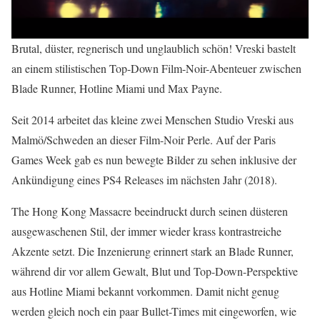
Brutal, düster, regnerisch und unglaublich schön! Vreski bastelt
an einem stilistischen Top-Down Film-Noir-Abenteuer zwischen
Blade Runner, Hotline Miami und Max Payne.
Seit 2014 arbeitet das kleine zwei Menschen Studio Vreski aus
Malmö/Schweden an dieser Film-Noir Perle. Auf der Paris
Games Week gab es nun bewegte Bilder zu sehen inklusive der
Ankündigung eines PS4 Releases im nächsten Jahr (2018).
The Hong Kong Massacre beeindruckt durch seinen düsteren
ausgewaschenen Stil, der immer wieder krass kontrastreiche
Akzente setzt. Die Inzenierung erinnert stark an Blade Runner,
während dir vor allem Gewalt, Blut und Top-Down-Perspektive
aus Hotline Miami bekannt vorkommen. Damit nicht genug
werden gleich noch ein paar Bullet-Times mit eingeworfen, wie