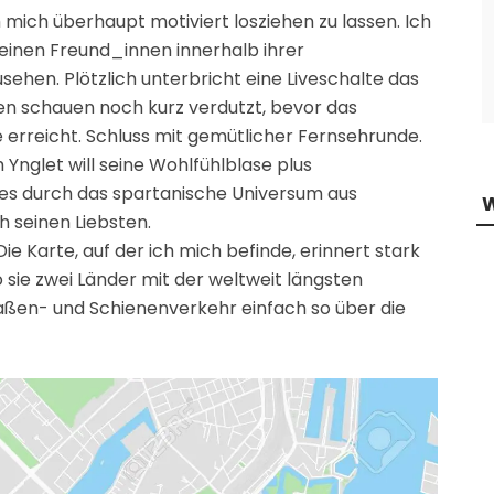
mich überhaupt motiviert losziehen zu lassen. Ich
seinen Freund_innen innerhalb ihrer
sehen. Plötzlich unterbricht eine Liveschalte das
n schauen noch kurz verdutzt, bevor das
 erreicht. Schluss mit gemütlicher Fernsehrunde.
 Ynglet will seine Wohlfühlblase plus
es durch das spartanische Universum aus
 seinen Liebsten.
 Karte, auf der ich mich befinde, erinnert stark
o sie zwei Länder mit der weltweit längsten
aßen- und Schienenverkehr einfach so über die