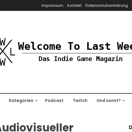
Impressum
Kontakt
Datenschutzerklärung
Kategorien
Podcast
Twitch
Und sonst?
Audiovisueller
D