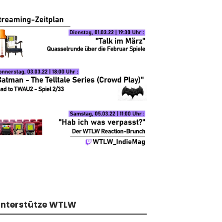
nterstütze WTLW