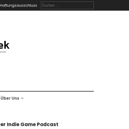
Suchen
Haftungsausschluss
nach:
Über Uns
er Indie Game Podcast