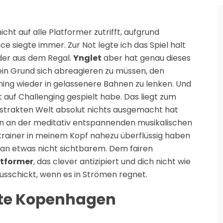
ht auf alle Platformer zutrifft, aufgrund
 siegte immer. Zur Not legte ich das Spiel halt
eder aus dem Regal.
Ynglet
aber hat genau dieses
ein Grund sich abreagieren zu müssen, den
ning wieder in gelassenere Bahnen zu lenken. Und
t auf Challenging gespielt habe. Das liegt zum
abstrakten Welt absolut nichts ausgemacht hat
en an der meditativ entspannenden musikalischen
strainer in meinem Kopf nahezu überflüssig haben
s an etwas nicht sichtbarem. Dem fairen
atformer
, das clever antizipiert und dich nicht wie
sschickt, wenn es in Strömen regnet.
kte Kopenhagen