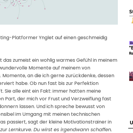
ting-Platformer Ynglet auf einen geschmeidig
t das zumeist ein wohlig warmes Gefühl in meinem
e wundervolle Momente auf meinem von
. Momente, an die ich gerne zurückdenke, dessen
rviert habe. Ob nun fast bis zur Perfektion
. Sie alle eint ein Fakt: immer hatten meine
 Part, der mich vor Frust und Verzweiflung fast
onnern lassen. Und ich spreche bewusst von
 sensibel im Umgang mit meinen technischen
passiert, sagt der kleine Motivationstrainer in
U
 zur Lernkurve. Du wirst es irgendwann schaffen.