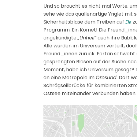
Und so braucht es nicht mal Worte, um 
sehe wie das quallenartige Ynglet mit 
Sicherheitsblase dem Treiben auf
Elk
zu
Programm. Ein Komet! Die Freund_inne
angekündigte
„Unheil“
auch ihre Bubble
Alle wurden im Universum verteilt, doch
Freund_innen zurück. Fortan schwebt 
gesprengten Blasen auf der Suche nach
Moment, habe ich Universum gesagt? Die
an eine Metropole im
Öresund
. Dort w
Schrägseilbrücke für kombinierten Str
Ostsee miteinander verbunden haben.