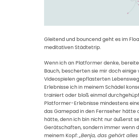
Gleitend und bouncend geht es im Floa
meditativen Städtetrip.
Wenn ich an Platformer denke, bereite
Bauch, bescherten sie mir doch einig
Videospielen gepflasterten Lebensweg
Erlebnisse ich in meinem Schädel konse
trainiert oder bloß einmal durchgehüpft
Platformer-Erlebnisse mindestens einen
das Gamepad in den Fernseher hätte d
hätte, denn ich bin nicht nur äußerst
Gerätschaften, sondern immer wenn das 
meinem Kopf:
„Benja, das gehört alles