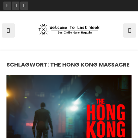
Skip
to
content
SCHLAGWORT:
THE HONG KONG MASSACRE