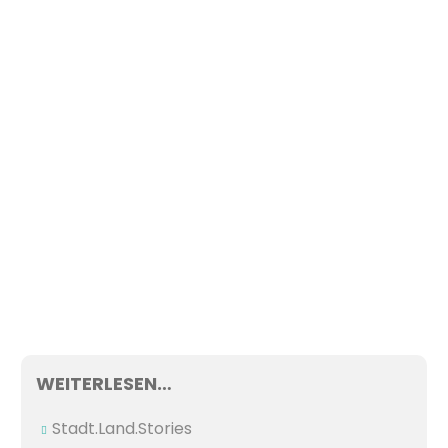
WEITERLESEN…
Stadt.Land.Stories