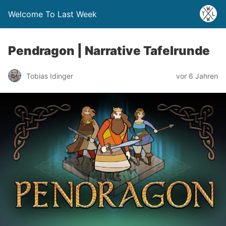
Welcome To Last Week
Pendragon | Narrative Tafelrunde
Tobias Idinger
vor 6 Jahren