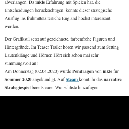
inkle
abverlangen. Da
Erfahrung mit Spielen hat, die
Entscheidungen berücksichtigen, könnte dieser strategische
Ausflug ins frühmittelalterliche England höchst interessant
werden.
Der Grafikstil setzt auf gezeichnete, farbenfrohe Figuren und
Hintergründe. Im Teaser Trailer hören wir passend zum Setting
Lautenklänge und Hörner. Hört sich schon mal sehr
stimmungsvoll an!
Pendragon
inkle
Am Donnerstag (02.04.2020) wurde
von
für
Sommer 2020
Steam
narrative
angekündigt. Auf
könnt ihr das
Strategiespiel
bereits eurer Wunschliste hinzufügen.