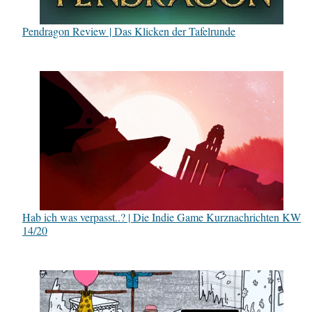
Pendragon Review | Das Klicken der Tafelrunde
Hab ich was verpasst..? | Die Indie Game Kurznachrichten KW
14/20