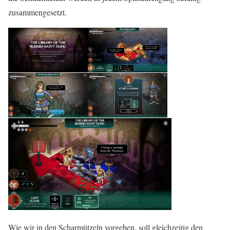
zusammengesetzt.
Wie wir in den Scharmützeln vorgehen, soll gleichzeitig den