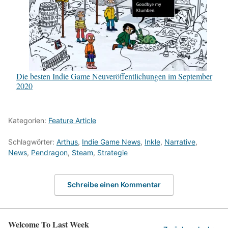
Die besten Indie Game Neuveröffentlichungen im September
2020
Kategorien:
Feature Article
Schlagwörter:
Arthus
,
Indie Game News
,
Inkle
,
Narrative
,
News
,
Pendragon
,
Steam
,
Strategie
Schreibe einen Kommentar
Welcome To Last Week