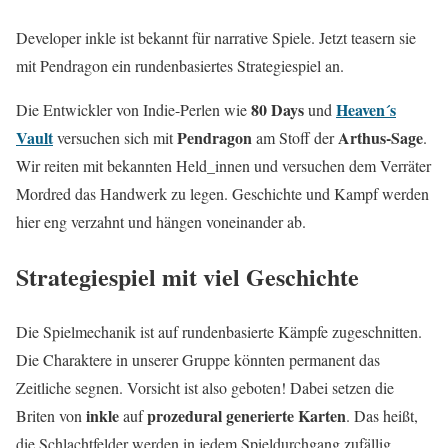
Developer inkle ist bekannt für narrative Spiele. Jetzt teasern sie
mit Pendragon ein rundenbasiertes Strategiespiel an.
80 Days
Heaven´s
Die Entwickler von Indie-Perlen wie
und
Vault
Pendragon
Arthus-Sage
versuchen sich mit
am Stoff der
.
Wir reiten mit bekannten Held_innen und versuchen dem Verräter
Mordred das Handwerk zu legen. Geschichte und Kampf werden
hier eng verzahnt und hängen voneinander ab.
Strategiespiel mit viel Geschichte
Die Spielmechanik ist auf rundenbasierte Kämpfe zugeschnitten.
Die Charaktere in unserer Gruppe könnten permanent das
Zeitliche segnen. Vorsicht ist also geboten! Dabei setzen die
inkle
prozedural generierte
Karten
Briten von
auf
. Das heißt,
die Schlachtfelder werden in jedem Spieldurchgang zufällig