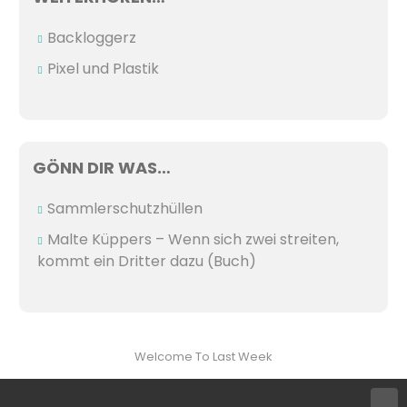
Backloggerz
Pixel und Plastik
GÖNN DIR WAS…
Sammlerschutzhüllen
Malte Küppers – Wenn sich zwei streiten,
kommt ein Dritter dazu (Buch)
Welcome To Last Week