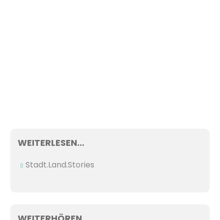
WEITERLESEN…
Stadt.Land.Stories
WEITERHÖREN…