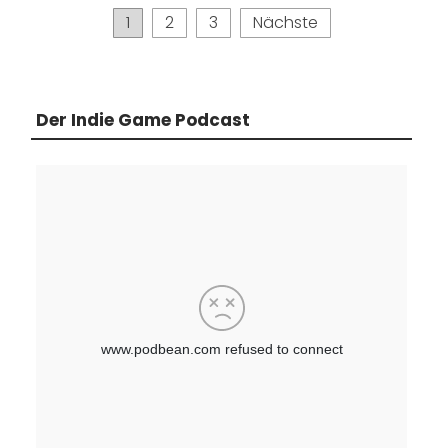
Seitennummerierung
1
2
3
Nächste
der
Beiträge
Der Indie Game Podcast