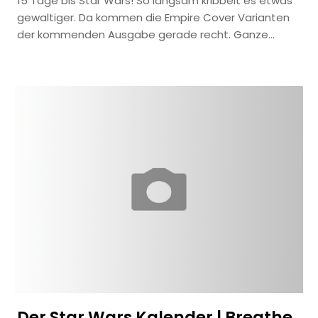
15 Tage bis Star Wars! So langsam kribbelt es etwas
gewaltiger. Da kommen die Empire Cover Varianten
der kommenden Ausgabe gerade recht. Ganze…
Der Star Wars Kalender | Breathe,