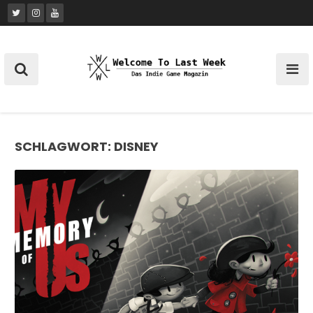
Skip
to
content
SCHLAGWORT:
DISNEY