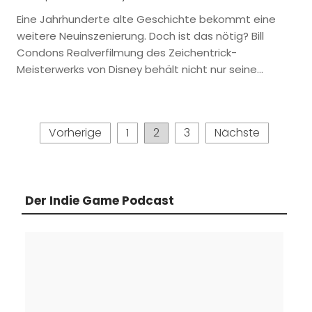
Eine Jahrhunderte alte Geschichte bekommt eine
weitere Neuinszenierung. Doch ist das nötig? Bill
Condons Realverfilmung des Zeichentrick-
Meisterwerks von Disney behält nicht nur seine…
Seitennummerierung
Vorherige
1
2
3
Nächste
der
Beiträge
Der Indie Game Podcast