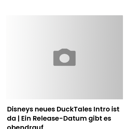
Disneys neues DuckTales Intro ist
da | Ein Release-Datum gibt es
obendrauf