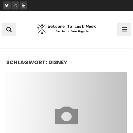
Skip
to
content
SCHLAGWORT:
DISNEY