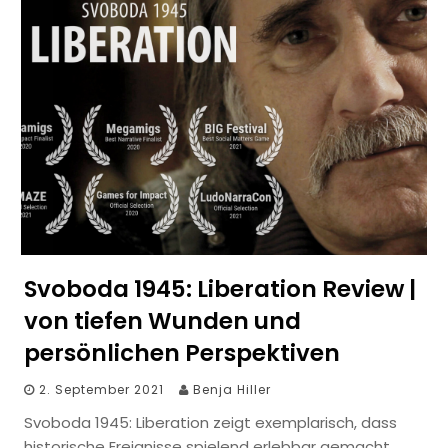
Svoboda 1945: Liberation Review |
von tiefen Wunden und
persönlichen Perspektiven
2. September 2021
Benja Hiller
Svoboda 1945: Liberation zeigt exemplarisch, dass
historische Ereignisse spielend erlebbar gemacht