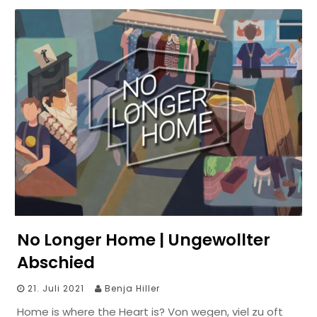
No Longer Home | Ungewollter
Abschied
21. Juli 2021
Benja Hiller
Home is where the Heart is? Von wegen, viel zu oft