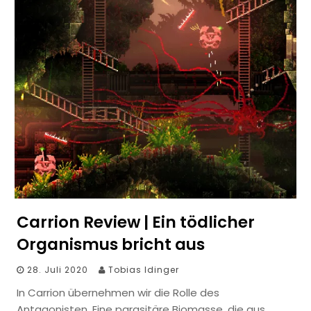
Carrion Review | Ein tödlicher
Organismus bricht aus
28. Juli 2020
Tobias Idinger
In Carrion übernehmen wir die Rolle des
Antagonisten. Eine parasitäre Biomasse, die aus