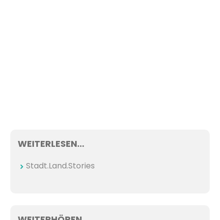
WEITERLESEN…
Stadt.Land.Stories
WEITERHÖREN…