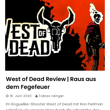
West of Dead Review | Raus aus
dem Fegefeuer
19. Juni 2020
Tobias Idinger
Im Roguelike-Shooter West of Dead mit Ron Perlman
schießen wir unseren Weg durch die Labyrinthe des