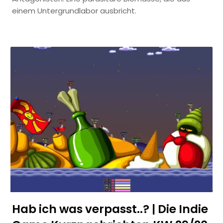
einem Untergrundlabor ausbricht.
Hab ich was verpasst..? | Die Indie