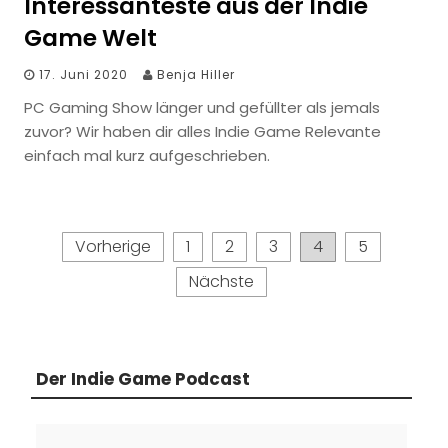
Interessanteste aus der Indie
Game Welt
17. Juni 2020
Benja Hiller
PC Gaming Show länger und gefüllter als jemals
zuvor? Wir haben dir alles Indie Game Relevante
einfach mal kurz aufgeschrieben.
Seitennummerierung
Vorherige
1
2
3
4
5
der
Nächste
Beiträge
Der Indie Game Podcast