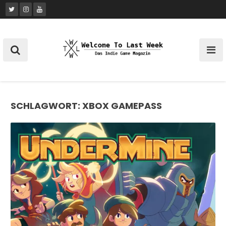
Skip
to
content
SCHLAGWORT:
XBOX GAMEPASS