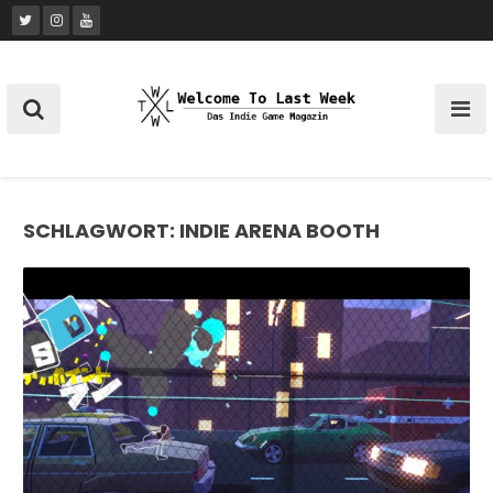
Skip
to
content
SCHLAGWORT:
INDIE ARENA BOOTH