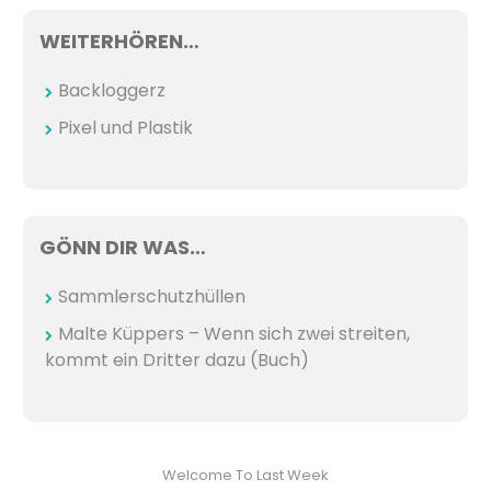
WEITERHÖREN…
Backloggerz
Pixel und Plastik
GÖNN DIR WAS…
Sammlerschutzhüllen
Malte Küppers – Wenn sich zwei streiten,
kommt ein Dritter dazu (Buch)
Welcome To Last Week