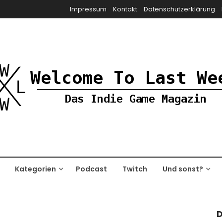
Impressum
Kontakt
Datenschutzerklärung
Kategorien
Podcast
Twitch
Und sonst?
D