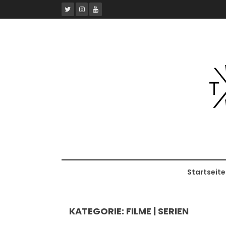
Skip
to
content
Startseite
KATEGORIE:
FILME | SERIEN