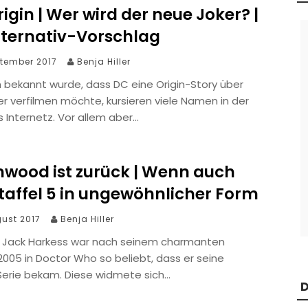
igin | Wer wird der neue Joker? |
lternativ-Vorschlag
ptember 2017
Benja Hiller
 bekannt wurde, dass DC eine Origin-Story über
r verfilmen möchte, kursieren viele Namen in der
 Internetz. Vor allem aber…
hwood ist zurück | Wenn auch
taffel 5 in ungewöhnlicher Form
gust 2017
Benja Hiller
 Jack Harkess war nach seinem charmanten
 2005 in Doctor Who so beliebt, dass er seine
Serie bekam. Diese widmete sich…
D