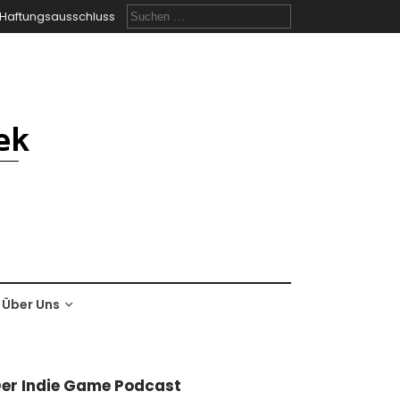
Suchen
Haftungsausschluss
nach:
Über Uns
er Indie Game Podcast