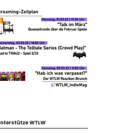
nterstütze WTLW