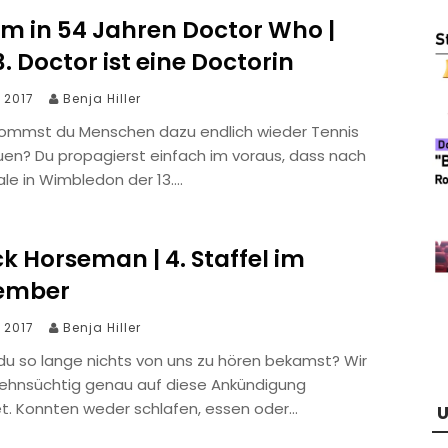
m in 54 Jahren Doctor Who |
3. Doctor ist eine Doctorin
i 2017
Benja Hiller
ommst du Menschen dazu endlich wieder Tennis
uen? Du propagierst einfach im voraus, dass nach
le in Wimbledon der 13….
k Horseman | 4. Staffel im
ember
i 2017
Benja Hiller
u so lange nichts von uns zu hören bekamst? Wir
ehnsüchtig genau auf diese Ankündigung
t. Konnten weder schlafen, essen oder…
U