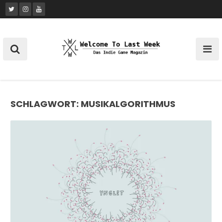
Skip
to
content
SCHLAGWORT:
MUSIKALGORITHMUS