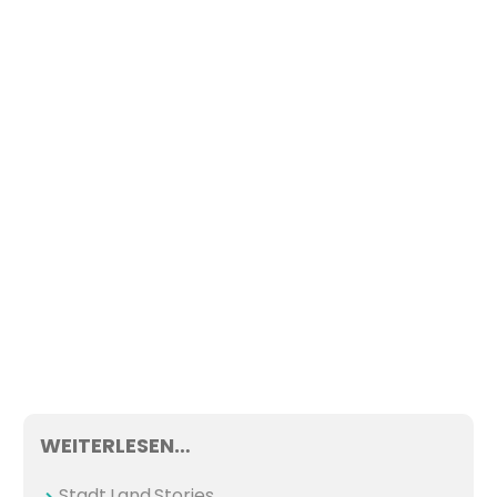
WEITERLESEN…
Stadt.Land.Stories