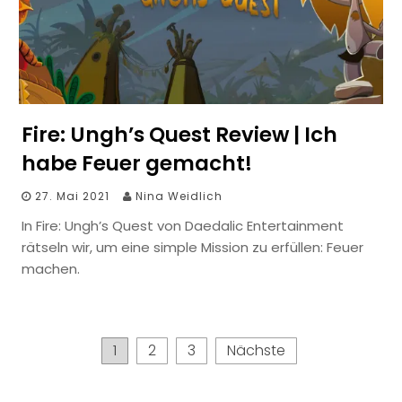
Fire: Ungh’s Quest Review | Ich
habe Feuer gemacht!
27. Mai 2021
Nina Weidlich
In Fire: Ungh’s Quest von Daedalic Entertainment
rätseln wir, um eine simple Mission zu erfüllen: Feuer
machen.
Seitennummerierung
1
2
3
Nächste
der
Beiträge