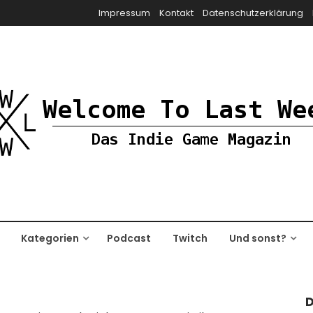
Impressum
Kontakt
Datenschutzerklärung
Kategorien
Podcast
Twitch
Und sonst?
D