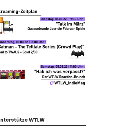
nterstütze WTLW