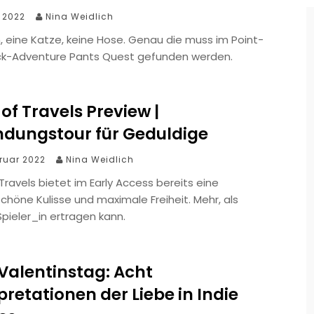
z 2022
Nina Weidlich
, eine Katze, keine Hose. Genau die muss im Point-
ck-Adventure Pants Quest gefunden werden.
of Travels Preview |
ndungstour für Geduldige
bruar 2022
Nina Weidlich
Travels bietet im Early Access bereits eine
höne Kulisse und maximale Freiheit. Mehr, als
pieler_in ertragen kann.
Valentinstag: Acht
pretationen der Liebe in Indie