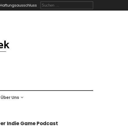
Suchen
Haftungsausschluss
nach:
Über Uns
er Indie Game Podcast