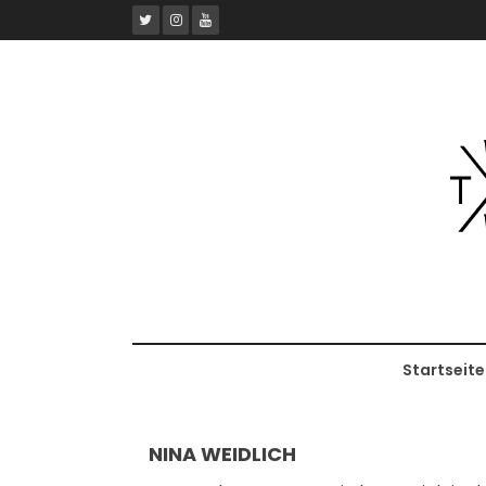
Skip
to
content
Startseite
NINA WEIDLICH