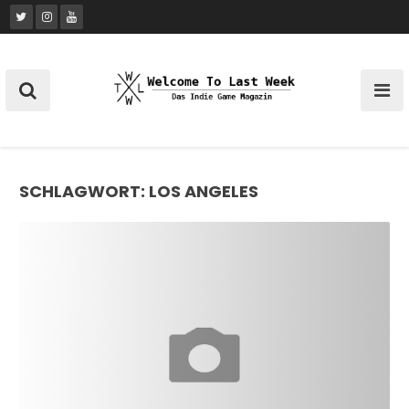
Skip
to
content
SCHLAGWORT:
LOS ANGELES