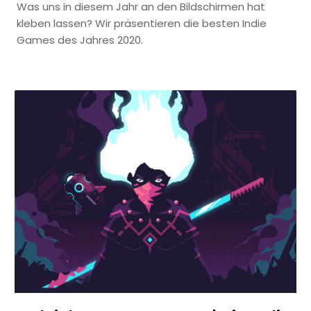
Was uns in diesem Jahr an den Bildschirmen hat
kleben lassen? Wir präsentieren die besten Indie
Games des Jahres 2020.