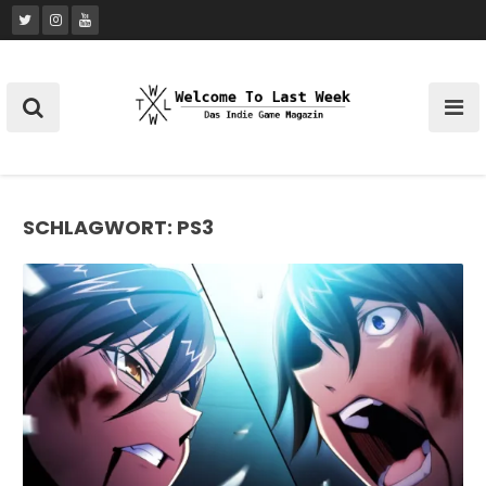
Skip
to
content
SCHLAGWORT:
PS3