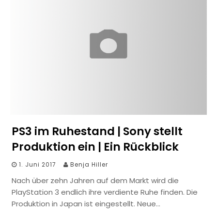
PS3 im Ruhestand | Sony stellt
Produktion ein | Ein Rückblick
1. Juni 2017
Benja Hiller
Nach über zehn Jahren auf dem Markt wird die
PlayStation 3 endlich ihre verdiente Ruhe finden. Die
Produktion in Japan ist eingestellt. Neue…