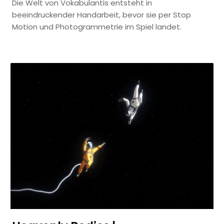
Die Welt von Vokabulantis entsteht in
beeindruckender Handarbeit, bevor sie per Stop
Motion und Photogrammetrie im Spiel landet.