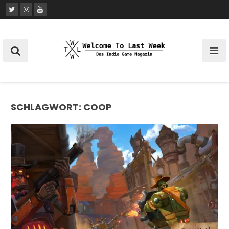
Skip
to
content
SCHLAGWORT:
COOP