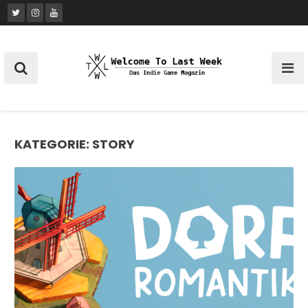
Skip
to
content
KATEGORIE:
STORY