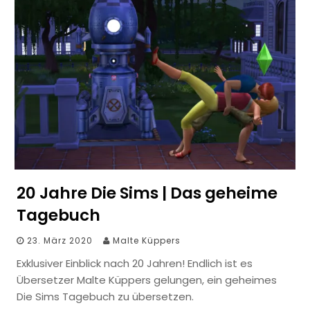
20 Jahre Die Sims | Das geheime
Tagebuch
23. März 2020
Malte Küppers
Exklusiver Einblick nach 20 Jahren! Endlich ist es
Übersetzer Malte Küppers gelungen, ein geheimes
Die Sims Tagebuch zu übersetzen.