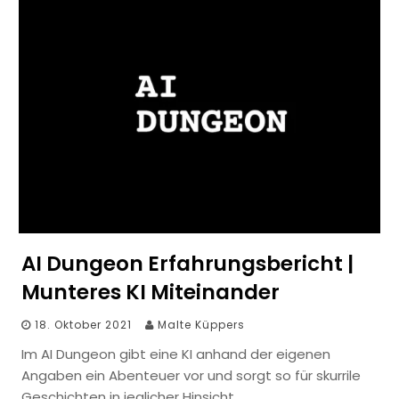
AI Dungeon Erfahrungsbericht |
Munteres KI Miteinander
18. Oktober 2021
Malte Küppers
Im AI Dungeon gibt eine KI anhand der eigenen
Angaben ein Abenteuer vor und sorgt so für skurrile
Geschichten in jeglicher Hinsicht.