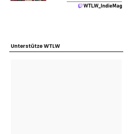
Unterstütze WTLW