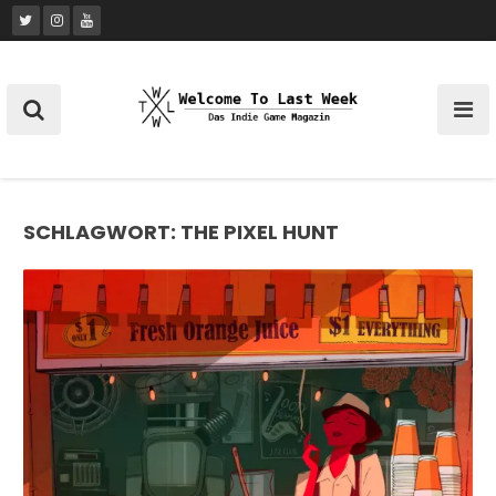
Skip
to
content
SCHLAGWORT:
THE PIXEL HUNT