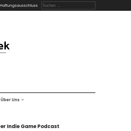
Suchen
Haftungsausschluss
nach:
Über Uns
er Indie Game Podcast