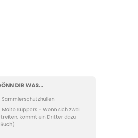
GÖNN DIR WAS…
Sammlerschutzhüllen
Malte Küppers – Wenn sich zwei
streiten, kommt ein Dritter dazu
(Buch)