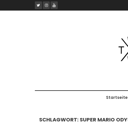
Skip
to
content
Startseite
SCHLAGWORT:
SUPER MARIO ODY