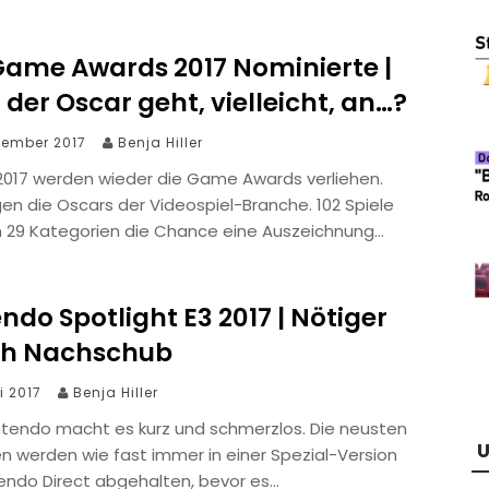
Game Awards 2017 Nominierte |
der Oscar geht, vielleicht, an…?
vember 2017
Benja Hiller
.2017 werden wieder die Game Awards verliehen.
n die Oscars der Videospiel-Branche. 102 Spiele
n 29 Kategorien die Chance eine Auszeichnung…
ndo Spotlight E3 2017 | Nötiger
ch Nachschub
i 2017
Benja Hiller
ntendo macht es kurz und schmerzlos. Die neusten
U
n werden wie fast immer in einer Spezial-Version
tendo Direct abgehalten, bevor es…