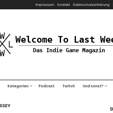
Impressum
Kontakt
Datenschutzerklärung
Kategorien
Podcast
Twitch
Und sonst?
SSEY
D