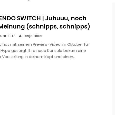
ENDO SWITCH | Juhuuu, noch
 Meinung (schnipps, schnipps)
nuar 2017
Benja Hiller
o hat mit seinem Preview-Video im Oktober für
h Hype gesorgt. Ihre neue Konsole bekam eine
e Vorstellung in deinem Kopf und einen…