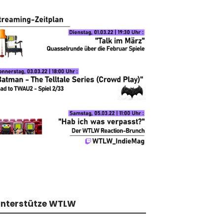
nterstütze WTLW