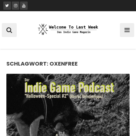
Skip
to
content
SCHLAGWORT:
OXENFREE