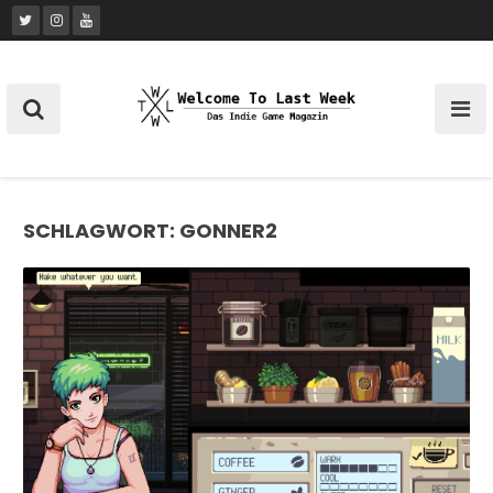
Skip
to
content
SCHLAGWORT:
GONNER2