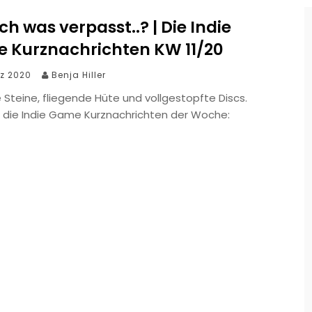
ch was verpasst..? | Die Indie
 Kurznachrichten KW 11/20
rz 2020
Benja Hiller
 Steine, fliegende Hüte und vollgestopfte Discs.
d die Indie Game Kurznachrichten der Woche: