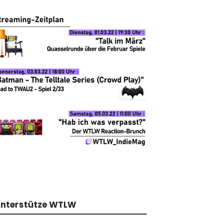
nterstütze WTLW