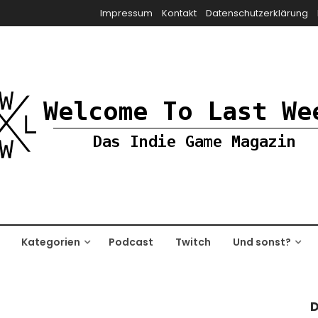
Impressum
Kontakt
Datenschutzerklärung
Kategorien
Podcast
Twitch
Und sonst?
D