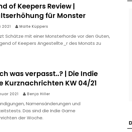
d of Keepers Review |
ltserhöhung für Monster
i 2021
Malte Küppers
zt Schätze mit einer Monsterhorde vor den Guten,
egend of Keepers Angestellte_r des Monats zu
ch was verpasst..? | Die Indie
 Kurznachrichten KW 04/21
nuar 2021
Benja Hiller
ündigungen, Namensänderungen und
keitstests. Das sind die Indie Game
hrichten der Woche.
D