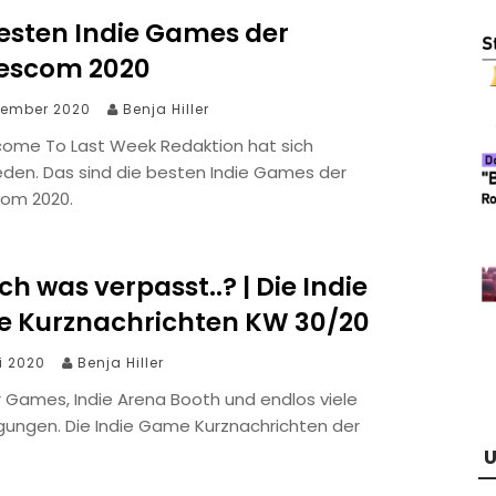
besten Indie Games der
scom 2020
tember 2020
Benja Hiller
come To Last Week Redaktion hat sich
eden. Das sind die besten Indie Games der
om 2020.
ch was verpasst..? | Die Indie
 Kurznachrichten KW 30/20
li 2020
Benja Hiller
Games, Indie Arena Booth und endlos viele
gungen. Die Indie Game Kurznachrichten der
U