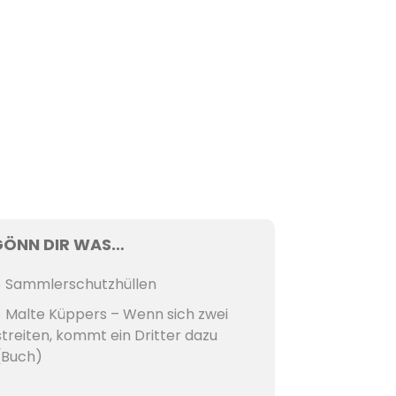
GÖNN DIR WAS…
Sammlerschutzhüllen
Malte Küppers – Wenn sich zwei
streiten, kommt ein Dritter dazu
(Buch)