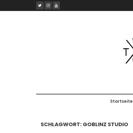
Skip
to
content
Startseite
SCHLAGWORT:
GOBLINZ STUDIO