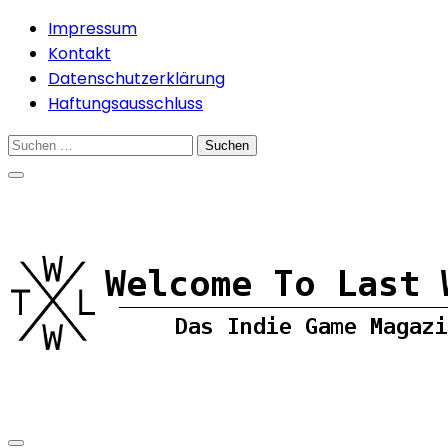
Skip
Impressum
to
Kontakt
content
Datenschutzerklärung
Haftungsausschluss
Suchen
nach: