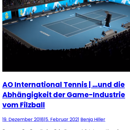
AO International Tennis | …und die
Abhängigkeit der Game-Industrie
vom Filzball
19. Dezember 2018
15. Februar 2021
Benja Hiller