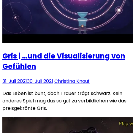
Gris | …und die Visualisierung von
Gefühlen
31. Juli 2021
30. Juli 2021
Christina Knauf
Das Leben ist bunt, doch Trauer trägt schwarz. Kein
anderes Spiel mag das so gut zu verbildlichen wie das
preisgekrönte Gris.