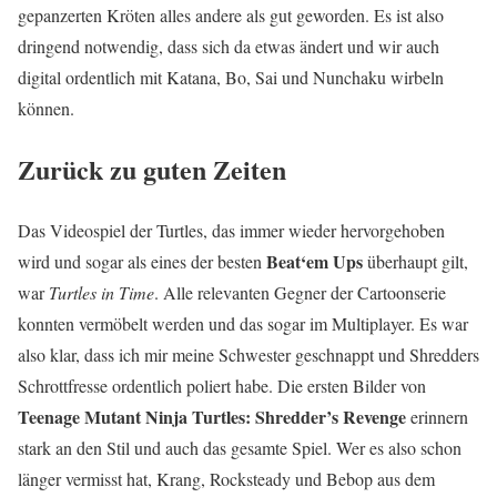
gepanzerten Kröten alles andere als gut geworden. Es ist also
dringend notwendig, dass sich da etwas ändert und wir auch
digital ordentlich mit Katana, Bo, Sai und Nunchaku wirbeln
können.
Zurück zu guten Zeiten
Das Videospiel der Turtles, das immer wieder hervorgehoben
Beat‘em Ups
wird und sogar als eines der besten
überhaupt gilt,
war
Turtles in Time
. Alle relevanten Gegner der Cartoonserie
konnten vermöbelt werden und das sogar im Multiplayer. Es war
also klar, dass ich mir meine Schwester geschnappt und Shredders
Schrottfresse ordentlich poliert habe. Die ersten Bilder von
Teenage Mutant Ninja Turtles: Shredder’s Revenge
erinnern
stark an den Stil und auch das gesamte Spiel. Wer es also schon
länger vermisst hat, Krang, Rocksteady und Bebop aus dem