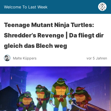
Welcome To Last Week
Teenage Mutant Ninja Turtles:
Shredder’s Revenge | Da fliegt dir
gleich das Blech weg
Malte Küppers
vor 5 Jahren