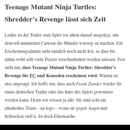
Teenage Mutant Ninja Turtles:
Shredder’s Revenge lässt sich Zeit
Leider ist der Trailer zum Spiel vor allem darauf ausgelegt, mit
dem toll animierten Cartoon die Münder wässrig zu machen. Ein
Erscheinungsdatum steht nämlich noch nicht fest, so dass bis
dahin wohl sehr viele Pizzen verschnabuliert werden müssen. Fest
dass Teenage Mutant Ninja Turtles: Shredder’s
steht nur,
Revenge für
PC
und Konsolen erscheinen wird.
Warten ist
also angesagt. Ich hoffe nur, dass auch
Frank Zander
wieder für
einen deutschen Trailer oder das Intro des Spiels gewonnen
werden kann. Denn wir wissen ja alle: Sie sind echt ein
ultraheißes Team – na logo – wenn sie gegen Angst und
Schrecken zieh’n. Ist doch Ehrensache.