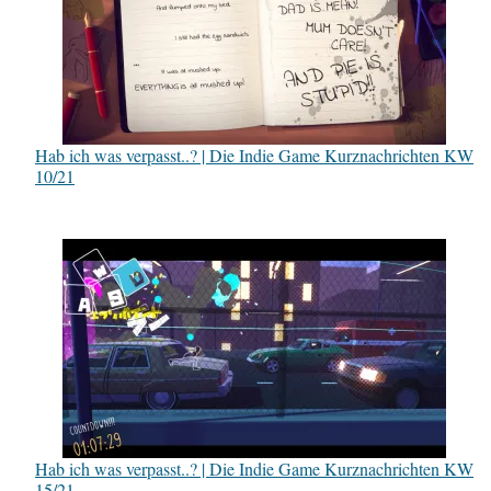
Hab ich was verpasst..? | Die Indie Game Kurznachrichten KW
10/21
Hab ich was verpasst..? | Die Indie Game Kurznachrichten KW
15/21