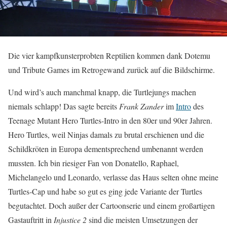
Die vier kampfkunsterprobten Reptilien kommen dank Dotemu
und Tribute Games im Retrogewand zurück auf die Bildschirme.
Und wird’s auch manchmal knapp, die Turtlejungs machen
niemals schlapp! Das sagte bereits
Frank Zander
im
Intro
des
Teenage Mutant Hero Turtles-Intro in den 80er und 90er Jahren.
Hero Turtles, weil Ninjas damals zu brutal erschienen und die
Schildkröten in Europa dementsprechend umbenannt werden
mussten. Ich bin riesiger Fan von Donatello, Raphael,
Michelangelo und Leonardo, verlasse das Haus selten ohne meine
Turtles-Cap und habe so gut es ging jede Variante der Turtles
begutachtet. Doch außer der Cartoonserie und einem großartigen
Gastauftritt in
Injustice 2
sind die meisten Umsetzungen der