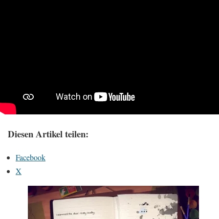
Diesen Artikel teilen:
Facebook
X