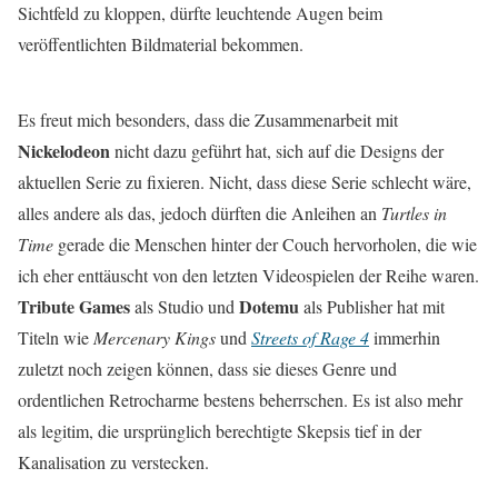
Sichtfeld zu kloppen, dürfte leuchtende Augen beim
veröffentlichten Bildmaterial bekommen.
Es freut mich besonders, dass die Zusammenarbeit mit
Nickelodeon
nicht dazu geführt hat, sich auf die Designs der
aktuellen Serie zu fixieren. Nicht, dass diese Serie schlecht wäre,
alles andere als das, jedoch dürften die Anleihen an
Turtles in
Time
gerade die Menschen hinter der Couch hervorholen, die wie
ich eher enttäuscht von den letzten Videospielen der Reihe waren.
Tribute Games
Dotemu
als Studio und
als Publisher hat mit
Titeln wie
Mercenary Kings
und
Streets of Rage 4
immerhin
zuletzt noch zeigen können, dass sie dieses Genre und
ordentlichen Retrocharme bestens beherrschen. Es ist also mehr
als legitim, die ursprünglich berechtigte Skepsis tief in der
Kanalisation zu verstecken.