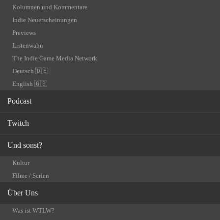
Kolumnen und Kommentare
Indie Neuerscheinungen
Previews
Listenwahn
The Indie Game Media Network
Deutsch 🇩🇪
English 🇬🇧
Podcast
Twitch
Und sonst?
Kultur
Filme / Serien
Über Uns
Was ist WTLW?