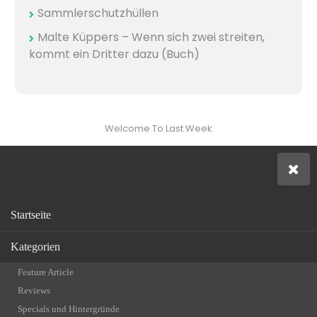
Sammlerschutzhüllen
Malte Küppers – Wenn sich zwei streiten,
kommt ein Dritter dazu (Buch)
Welcome To Last Week
Startseite
Kategorien
Feature Article
Reviews
Specials und Hintergründe