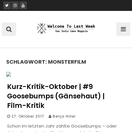
Skip
to
content
SCHLAGWORT:
MONSTERFILM
Kurz-Kritik-Oktober | #9
Goosebumps (Gänsehaut) |
Film-Kritik
27. Oktober 2017
Benja Hiller
Schon im letzten Jahr zählte Goosebumps – oder