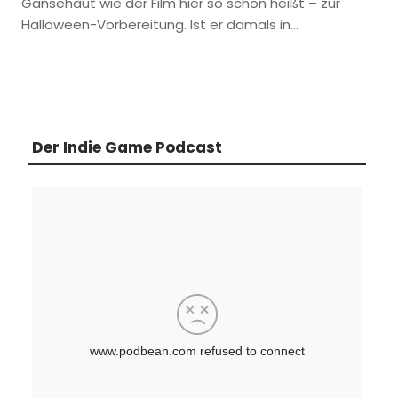
Gänsehaut wie der Film hier so schön heißt – zur
Halloween-Vorbereitung. Ist er damals in…
Der Indie Game Podcast