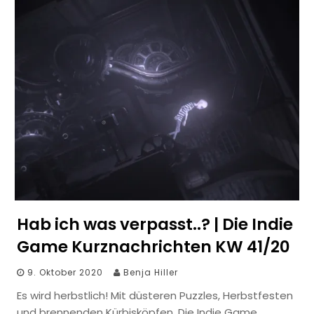
Hab ich was verpasst..? | Die Indie
Game Kurznachrichten KW 41/20
9. Oktober 2020
Benja Hiller
Es wird herbstlich! Mit düsteren Puzzles, Herbstfesten
und brennenden Kürbisköpfen. Die Indie Game