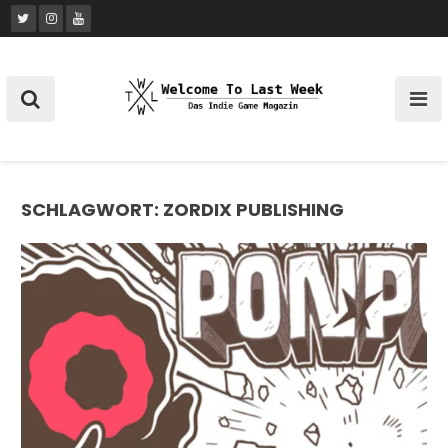
Skip
to
content
SCHLAGWORT:
ZORDIX PUBLISHING