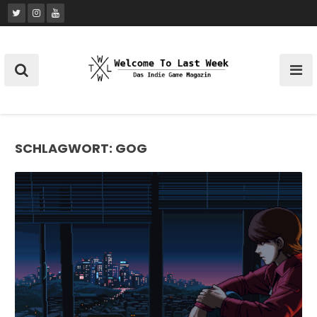
Skip
to
content
SCHLAGWORT:
GOG