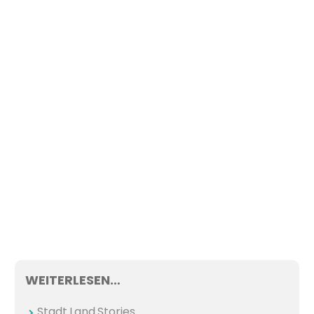
WEITERLESEN…
Stadt.Land.Stories