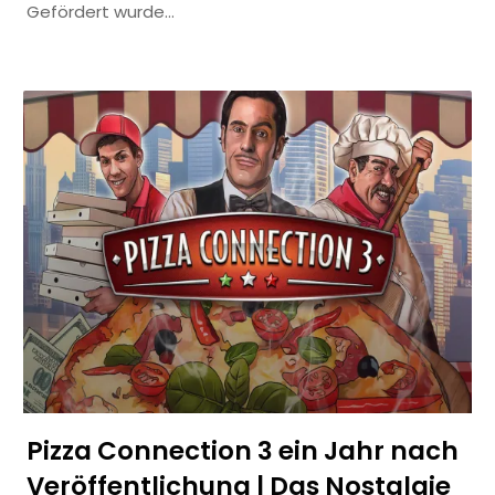
Gefördert wurde…
Pizza Connection 3 ein Jahr nach
Veröffentlichung | Das Nostalgie