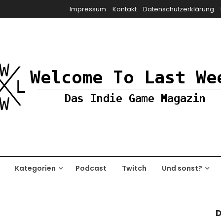
Impressum
Kontakt
Datenschutzerklärung
Kategorien
Podcast
Twitch
Und sonst?
D