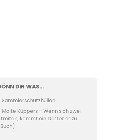
GÖNN DIR WAS…
Sammlerschutzhüllen
Malte Küppers – Wenn sich zwei
streiten, kommt ein Dritter dazu
(Buch)