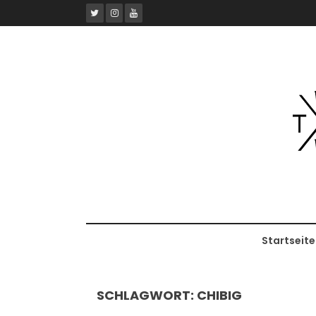
Skip
to
content
Startseite
SCHLAGWORT:
CHIBIG