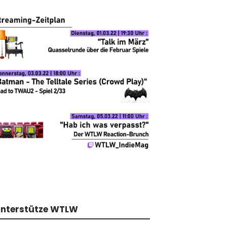
nterstütze WTLW