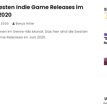
besten Indie Game Releases im
 2020
i 2020
Benja Hiller
men im Genre-Mix Monat. Das hier sind die besten
ame Releases im Juni 2020.
U