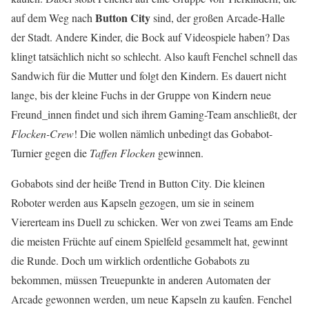
Button City
auf dem Weg nach
sind, der großen Arcade-Halle
der Stadt. Andere Kinder, die Bock auf Videospiele haben? Das
klingt tatsächlich nicht so schlecht. Also kauft Fenchel schnell das
Sandwich für die Mutter und folgt den Kindern. Es dauert nicht
lange, bis der kleine Fuchs in der Gruppe von Kindern neue
Freund_innen findet und sich ihrem Gaming-Team anschließt, der
Flocken-Crew
! Die wollen nämlich unbedingt das Gobabot-
Turnier gegen die
Taffen Flocken
gewinnen.
Gobabots sind der heiße Trend in Button City. Die kleinen
Roboter werden aus Kapseln gezogen, um sie in seinem
Viererteam ins Duell zu schicken. Wer von zwei Teams am Ende
die meisten Früchte auf einem Spielfeld gesammelt hat, gewinnt
die Runde. Doch um wirklich ordentliche Gobabots zu
bekommen, müssen Treuepunkte in anderen Automaten der
Arcade gewonnen werden, um neue Kapseln zu kaufen. Fenchel