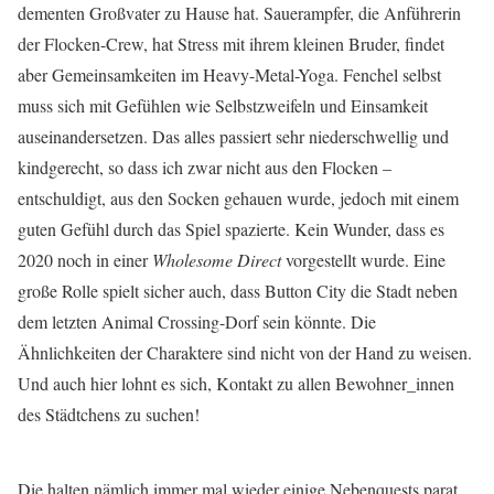
dementen Großvater zu Hause hat. Sauerampfer, die Anführerin
der Flocken-Crew, hat Stress mit ihrem kleinen Bruder, findet
aber Gemeinsamkeiten im Heavy-Metal-Yoga. Fenchel selbst
muss sich mit Gefühlen wie Selbstzweifeln und Einsamkeit
auseinandersetzen. Das alles passiert sehr niederschwellig und
kindgerecht, so dass ich zwar nicht aus den Flocken –
entschuldigt, aus den Socken gehauen wurde, jedoch mit einem
guten Gefühl durch das Spiel spazierte. Kein Wunder, dass es
2020 noch in einer
Wholesome Direct
vorgestellt wurde. Eine
große Rolle spielt sicher auch, dass Button City die Stadt neben
dem letzten Animal Crossing-Dorf sein könnte. Die
Ähnlichkeiten der Charaktere sind nicht von der Hand zu weisen.
Und auch hier lohnt es sich, Kontakt zu allen Bewohner_innen
des Städtchens zu suchen!
Die halten nämlich immer mal wieder einige Nebenquests parat,