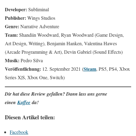
Developer:
Subliminal
Publisher:
Wings Studios
Genre:
Narrative Adventure
Team:
Shandiin Woodward, Ryan Woodward (Game Design,
Art Design, Writing), Benjamin Hanken, Valentina Hawes
(Arcade Programming & Art), Devin Gabriel (Sound Effects)
Musik:
Pedro Silva
Veröffentlichung:
Steam
12. September 2021 (
, PS5, PS4, Xbox
Series X|S, Xbox One, Switch)
Dir hat diese Review gefallen? Dann lass uns gerne
einen
Kaffee
da!
Diesen Artikel teilen:
Facebook