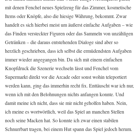
mit denen Fenchel neues Spielzeug für das Zimmer, kosmetische
Items oder Knöpfe, also die hiesige Währung, bekommt. Zwar
handelt es sich hierbei meist um äußerst einfache Aufgaben – wie
das Finden versteckter Figuren oder das Sammeln von unzähligen
Getränken – die daraus entstehenden Dialoge sind aber so
herzlich geschrieben, dass ich selbst die ermüdendsten Aufgaben
immer wieder angegangen bin. Da sich mit einem einfachen
Knopfdruck die Szenerie wechseln lässt und Fenchel vom
Supermarkt direkt vor die Arcade oder sonst wohin teleportiert
werden kann, ging das immerhin recht fix. Enttäuscht war ich nur,
wenn ich mit den Belohnungen nichts anfangen konnte. Und
damit meine ich nicht, dass sie mir nicht geholfen haben. Nein,
ich meine es wortwörtlich, weil das Spiel an manchen Stellen
noch seine Macken hat. So konnte ich zwar einen stabilen
Schnurrbart tragen, bei einem Hut spann das Spiel jedoch herum.