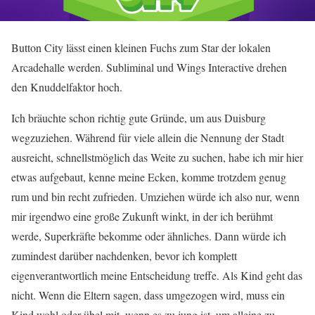
Button City lässt einen kleinen Fuchs zum Star der lokalen
Arcadehalle werden. Subliminal und Wings Interactive drehen
den Knuddelfaktor hoch.
Ich bräuchte schon richtig gute Gründe, um aus Duisburg
wegzuziehen. Während für viele allein die Nennung der Stadt
ausreicht, schnellstmöglich das Weite zu suchen, habe ich mir hier
etwas aufgebaut, kenne meine Ecken, komme trotzdem genug
rum und bin recht zufrieden. Umziehen würde ich also nur, wenn
mir irgendwo eine große Zukunft winkt, in der ich berühmt
werde, Superkräfte bekomme oder ähnliches. Dann würde ich
zumindest darüber nachdenken, bevor ich komplett
eigenverantwortlich meine Entscheidung treffe. Als Kind geht das
nicht. Wenn die Eltern sagen, dass umgezogen wird, muss ein
Kind wohl oder übel mit, wenn es zu jung ist, um alleine zu