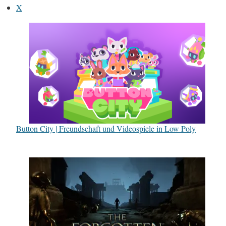
X
Button City | Freundschaft und Videospiele in Low Poly