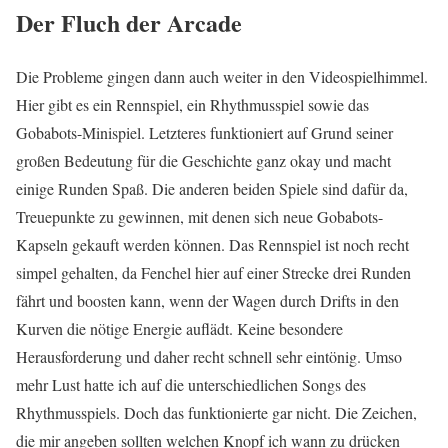
Der Fluch der Arcade
Die Probleme gingen dann auch weiter in den Videospielhimmel.
Hier gibt es ein Rennspiel, ein Rhythmusspiel sowie das
Gobabots-Minispiel. Letzteres funktioniert auf Grund seiner
großen Bedeutung für die Geschichte ganz okay und macht
einige Runden Spaß. Die anderen beiden Spiele sind dafür da,
Treuepunkte zu gewinnen, mit denen sich neue Gobabots-
Kapseln gekauft werden können. Das Rennspiel ist noch recht
simpel gehalten, da Fenchel hier auf einer Strecke drei Runden
fährt und boosten kann, wenn der Wagen durch Drifts in den
Kurven die nötige Energie auflädt. Keine besondere
Herausforderung und daher recht schnell sehr eintönig. Umso
mehr Lust hatte ich auf die unterschiedlichen Songs des
Rhythmusspiels. Doch das funktionierte gar nicht. Die Zeichen,
die mir angeben sollten welchen Knopf ich wann zu drücken