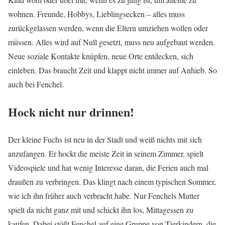
wohnen. Freunde, Hobbys, Lieblingsecken – alles muss
zurückgelassen werden, wenn die Eltern umziehen wollen oder
müssen. Alles wird auf Null gesetzt, muss neu aufgebaut werden.
Neue soziale Kontakte knüpfen, neue Orte entdecken, sich
einleben. Das braucht Zeit und klappt nicht immer auf Anhieb. So
auch bei Fenchel.
Hock nicht nur drinnen!
Der kleine Fuchs ist neu in der Stadt und weiß nichts mit sich
anzufangen. Er hockt die meiste Zeit in seinem Zimmer, spielt
Videospiele und hat wenig Interesse daran, die Ferien auch mal
draußen zu verbringen. Das klingt nach einem typischen Sommer,
wie ich ihn früher auch verbracht habe. Nur Fenchels Mutter
spielt da nicht ganz mit und schickt ihn los, Mittagessen zu
kaufen. Dabei stößt Fenchel auf eine Gruppe von Tierkindern, die