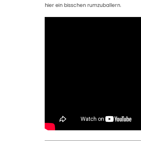
hier ein bisschen rumzuballern.