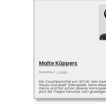
Malte Küppers
Redakteur
|
+ posts
Die Couchkartoffel von WTLW. Sein Seelen
Hause und spielt Videospiele. Seine Nase
Genre und hat schon diverse Horrorspiele
jetzt die Treppe herunter zum gruselige