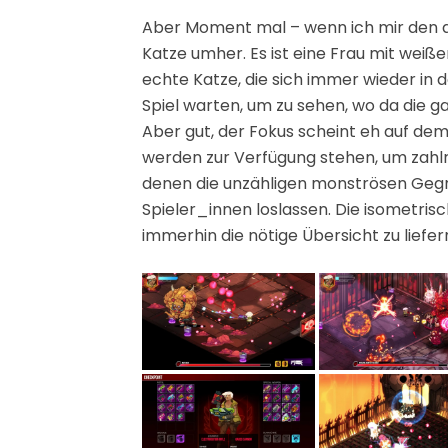
Aber Moment mal – wenn ich mir den ak
Katze umher. Es ist eine Frau mit weiße
echte Katze, die sich immer wieder in d
Spiel warten, um zu sehen, wo da die g
Aber gut, der Fokus scheint eh auf de
werden zur Verfügung stehen, um zahlr
denen die unzähligen monströsen Geg
Spieler_innen loslassen. Die isometri
immerhin die nötige Übersicht zu liefer