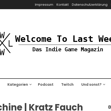
Impressum
Kontakt
Datenschutzerklärung
Kategorien
Podcast
Twitch
Und sonst?
hine | Kratz Fauch
D