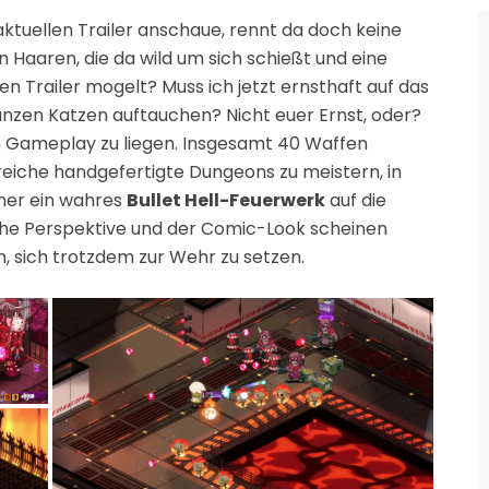
tuellen Trailer anschaue, rennt da doch keine
n Haaren, die da wild um sich schießt und eine
en Trailer mogelt? Muss ich jetzt ernsthaft auf das
anzen Katzen auftauchen? Nicht euer Ernst, oder?
m Gameplay zu liegen. Insgesamt 40 Waffen
eiche handgefertigte Dungeons zu meistern, in
ner ein wahres
Bullet Hell-Feuerwerk
auf die
sche Perspektive und der Comic-Look scheinen
n, sich trotzdem zur Wehr zu setzen.