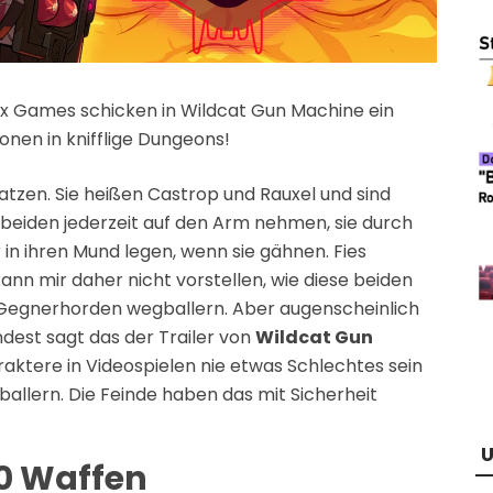
x Games schicken in Wildcat Gun Machine ein
nen in knifflige Dungeons!
atzen. Sie heißen Castrop und Rauxel und sind
e beiden jederzeit auf den Arm nehmen, sie durch
in ihren Mund legen, wenn sie gähnen. Fies
kann mir daher nicht vorstellen, wie diese beiden
Gegnerhorden wegballern. Aber augenscheinlich
ndest sagt das der Trailer von
Wildcat Gun
aktere in Videospielen nie etwas Schlechtes sein
ballern. Die Feinde haben das mit Sicherheit
U
40 Waffen