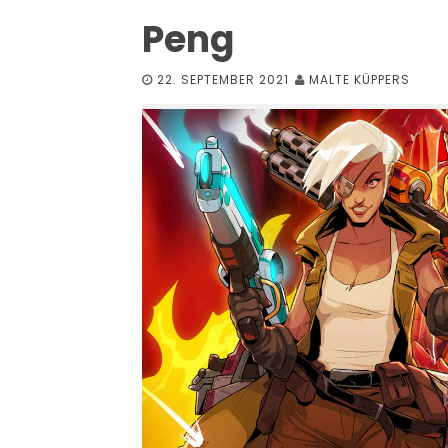
Peng
22. SEPTEMBER 2021
MALTE KÜPPERS