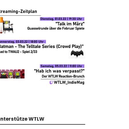
nterstütze WTLW