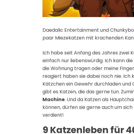
Daedalic Entertainment und Chunkybo
paar Miezekatzen mit krachenden Kano
Ich habe seit Anfang des Jahres zwei K
einfach nur liebenswürdig. Ich kann di
die Wohnung tragen oder meine Finger 
reagiert haben sie dabei noch nie. Ich 
Kätzchen ein Gewehr durchladen und 
gibt es Katzen, die das gerne tun. Zumi
Machine
. Und da Katzen als Hauptchar
können, dürfen sie gerne auch um sich 
verdient!
9 Katzenleben für 