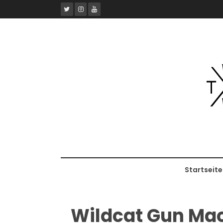
Skip
to
content
Startseite
Wildcat Gun Mac