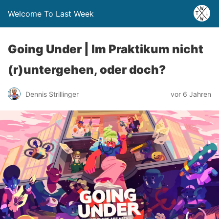
Welcome To Last Week
Going Under | Im Praktikum nicht
(r)untergehen, oder doch?
Dennis Strillinger
vor 6 Jahren