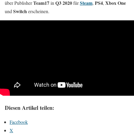
Team17
Q3 2020
Steam
PS4
Xbox One
über Publisher
in
für
,
,
Switch
und
erscheinen.
Diesen Artikel teilen:
Facebook
X