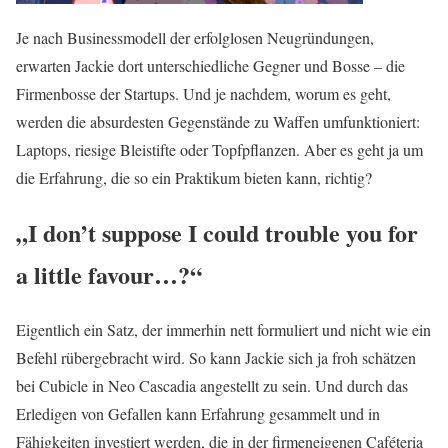
Je nach Businessmodell der erfolglosen Neugründungen,
erwarten Jackie dort unterschiedliche Gegner und Bosse – die
Firmenbosse der Startups. Und je nachdem, worum es geht,
werden die absurdesten Gegenstände zu Waffen umfunktioniert:
Laptops, riesige Bleistifte oder Topfpflanzen. Aber es geht ja um
die Erfahrung, die so ein Praktikum bieten kann, richtig?
„I don’t suppose I could trouble you for
a little favour…?“
Eigentlich ein Satz, der immerhin nett formuliert und nicht wie ein
Befehl rübergebracht wird. So kann Jackie sich ja froh schätzen
bei Cubicle in Neo Cascadia angestellt zu sein. Und durch das
Erledigen von Gefallen kann Erfahrung gesammelt und in
Fähigkeiten investiert werden, die in der firmeneigenen Caféteria