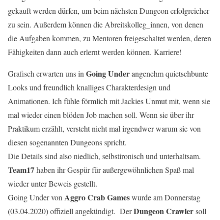
gekauft werden dürfen, um beim nächsten Dungeon erfolgreicher
zu sein. Außerdem können die Abreitskolleg_innen, von denen
die Aufgaben kommen, zu Mentoren freigeschaltet werden, deren
Fähigkeiten dann auch erlernt werden können. Karriere!
Going Under
Grafisch erwarten uns in
angenehm quietschbunte
Looks und freundlich knalliges Charakterdesign und
Animationen. Ich fühle förmlich mit Jackies Unmut mit, wenn sie
mal wieder einen blöden Job machen soll. Wenn sie über ihr
Praktikum erzählt, versteht nicht mal irgendwer warum sie von
diesen sogenannten Dungeons spricht.
Die Details sind also niedlich, selbstironisch und unterhaltsam.
Team17
haben ihr Gespür für außergewöhnlichen Spaß mal
wieder unter Beweis gestellt.
Aggro Crab Games
Going Under von
wurde am Donnerstag
Dungeon Crawler
(03.04.2020) offiziell angekündigt. Der
soll